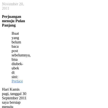
November 20,
2011
Perjuangan
menuju Pulau
Panjang
Buat
yang
belum
baca
post
sebelumnya,
bisa
diubek-
ubek
di
sini:
Preface
Hari Kamis
pagi, tanggal 30
September 2011
saya bersiap
menuju