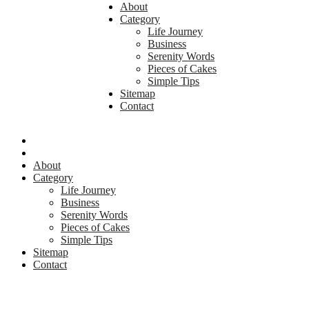
About
Category
Life Journey
Business
Serenity Words
Pieces of Cakes
Simple Tips
Sitemap
Contact
About
Category
Life Journey
Business
Serenity Words
Pieces of Cakes
Simple Tips
Sitemap
Contact