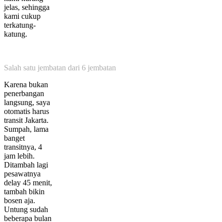
jelas, sehingga
kami cukup
terkatung-
katung.
Salah satu jembatan dari 6 jembatan
Karena bukan
penerbangan
langsung, saya
otomatis harus
transit Jakarta.
Sumpah, lama
banget
transitnya, 4
jam lebih.
Ditambah lagi
pesawatnya
delay 45 menit,
tambah bikin
bosen aja.
Untung sudah
beberapa bulan