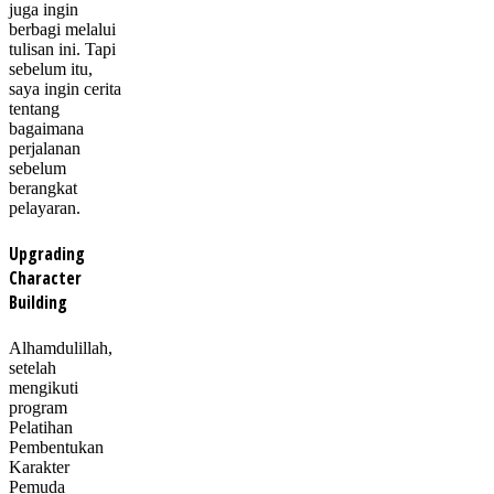
juga ingin
berbagi melalui
tulisan ini. Tapi
sebelum itu,
saya ingin cerita
tentang
bagaimana
perjalanan
sebelum
berangkat
pelayaran.
Upgrading
Character
Building
Alhamdulillah,
setelah
mengikuti
program
Pelatihan
Pembentukan
Karakter
Pemuda