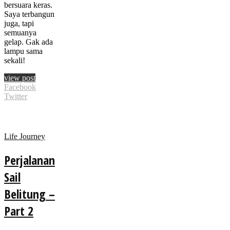
bersuara keras.
Saya terbangun
juga, tapi
semuanya
gelap. Gak ada
lampu sama
sekali!
view post
Facebook
Twitter
Life Journey
Perjalanan
Sail
Belitung –
Part 2