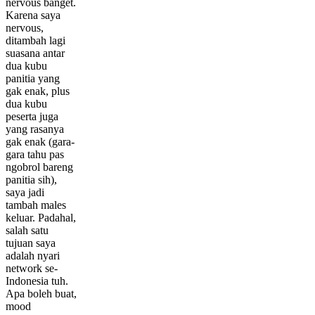
nervous banget.
Karena saya
nervous,
ditambah lagi
suasana antar
dua kubu
panitia yang
gak enak, plus
dua kubu
peserta juga
yang rasanya
gak enak (gara-
gara tahu pas
ngobrol bareng
panitia sih),
saya jadi
tambah males
keluar. Padahal,
salah satu
tujuan saya
adalah nyari
network se-
Indonesia tuh.
Apa boleh buat,
mood