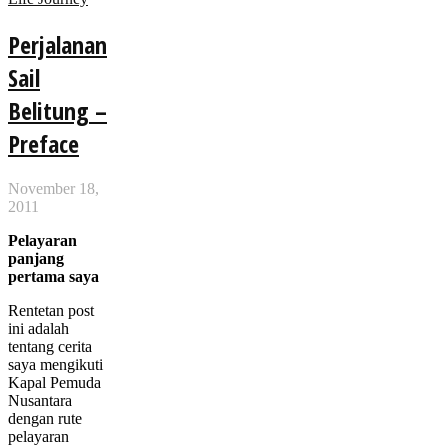
Perjalanan
Sail
Belitung –
Preface
November 18,
2011
Pelayaran
panjang
pertama saya
Rentetan post
ini adalah
tentang cerita
saya mengikuti
Kapal Pemuda
Nusantara
dengan rute
pelayaran