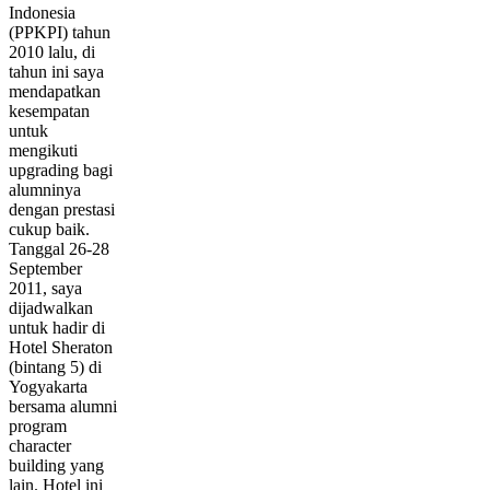
Indonesia
(PPKPI) tahun
2010 lalu, di
tahun ini saya
mendapatkan
kesempatan
untuk
mengikuti
upgrading bagi
alumninya
dengan prestasi
cukup baik.
Tanggal 26-28
September
2011, saya
dijadwalkan
untuk hadir di
Hotel Sheraton
(bintang 5) di
Yogyakarta
bersama alumni
program
character
building yang
lain. Hotel ini