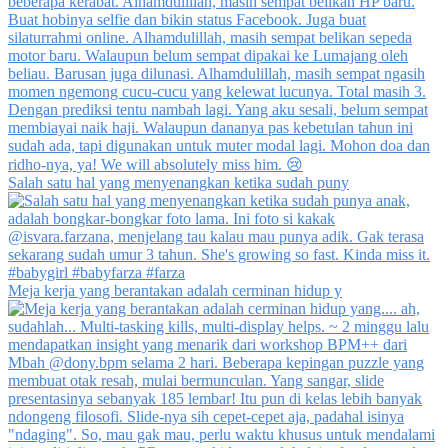
Salah satu hal yang menyenangkan ketika sudah puny
Meja kerja yang berantakan adalah cerminan hidup y