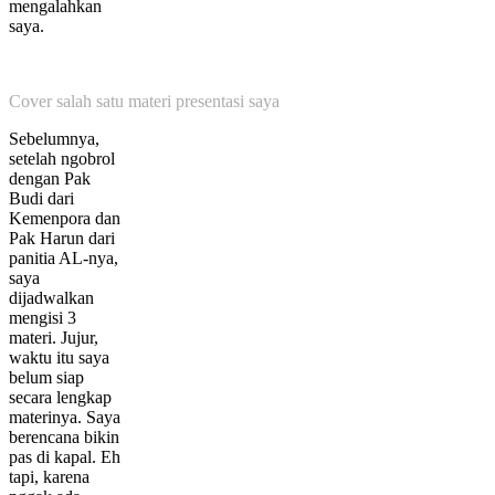
mengalahkan
saya.
Cover salah satu materi presentasi saya
Sebelumnya,
setelah ngobrol
dengan Pak
Budi dari
Kemenpora dan
Pak Harun dari
panitia AL-nya,
saya
dijadwalkan
mengisi 3
materi. Jujur,
waktu itu saya
belum siap
secara lengkap
materinya. Saya
berencana bikin
pas di kapal. Eh
tapi, karena