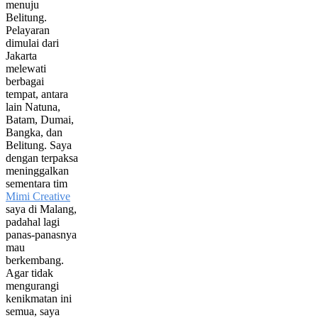
menuju
Belitung.
Pelayaran
dimulai dari
Jakarta
melewati
berbagai
tempat, antara
lain Natuna,
Batam, Dumai,
Bangka, dan
Belitung. Saya
dengan terpaksa
meninggalkan
sementara tim
Mimi Creative
saya di Malang,
padahal lagi
panas-panasnya
mau
berkembang.
Agar tidak
mengurangi
kenikmatan ini
semua, saya