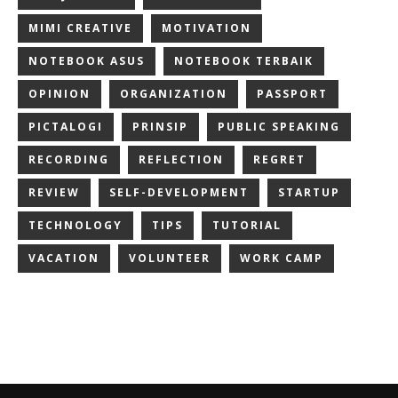
MIMI CREATIVE
MOTIVATION
NOTEBOOK ASUS
NOTEBOOK TERBAIK
OPINION
ORGANIZATION
PASSPORT
PICTALOGI
PRINSIP
PUBLIC SPEAKING
RECORDING
REFLECTION
REGRET
REVIEW
SELF-DEVELOPMENT
STARTUP
TECHNOLOGY
TIPS
TUTORIAL
VACATION
VOLUNTEER
WORK CAMP