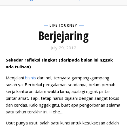
LIFE JOURNEY
Berjejaring
July 29, 2012
Sekedar refleksi singkat (daripada bulan ini nggak
ada tulisan)
Menjalani
bisnis
dari nol, ternyata gampang-gampang
susah ya. Berbekal pengalaman seadanya, belum pernah
kerja kantoran dalam waktu lama, apalagi nggak pintar-
pintar amat. Tapi, tetap harus dijalani dengan sangat fokus
dan cerdas. Kalo nggak gitu, buat apa pengorbanan selama
satu tahun terakhir ini. Hehe…
Usut punya usut, salah satu kunci untuk kesuksesan adalah