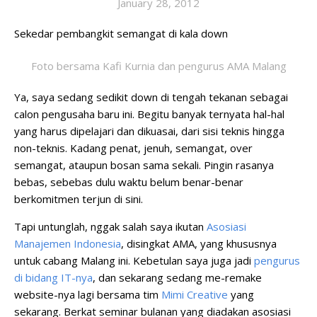
January 28, 2012
Sekedar pembangkit semangat di kala down
Foto bersama Kafi Kurnia dan pengurus AMA Malang
Ya, saya sedang sedikit down di tengah tekanan sebagai
calon pengusaha baru ini. Begitu banyak ternyata hal-hal
yang harus dipelajari dan dikuasai, dari sisi teknis hingga
non-teknis. Kadang penat, jenuh, semangat, over
semangat, ataupun bosan sama sekali. Pingin rasanya
bebas, sebebas dulu waktu belum benar-benar
berkomitmen terjun di sini.
Tapi untunglah, nggak salah saya ikutan
Asosiasi
Manajemen Indonesia
, disingkat AMA, yang khususnya
untuk cabang Malang ini. Kebetulan saya juga jadi
pengurus
di bidang IT-nya
, dan sekarang sedang me-remake
website-nya lagi bersama tim
Mimi Creative
yang
sekarang. Berkat seminar bulanan yang diadakan asosiasi