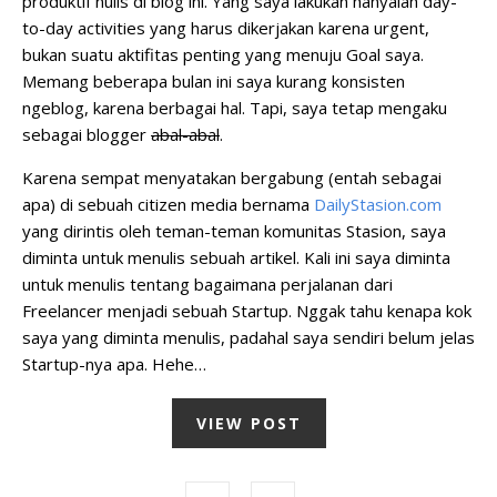
produktif nulis di blog ini. Yang saya lakukan hanyalah day-
to-day activities yang harus dikerjakan karena urgent,
bukan suatu aktifitas penting yang menuju Goal saya.
Memang beberapa bulan ini saya kurang konsisten
ngeblog, karena berbagai hal. Tapi, saya tetap mengaku
sebagai blogger
abal-abal
.
Karena sempat menyatakan bergabung (entah sebagai
apa) di sebuah citizen media bernama
DailyStasion.com
yang dirintis oleh teman-teman komunitas Stasion, saya
diminta untuk menulis sebuah artikel. Kali ini saya diminta
untuk menulis tentang bagaimana perjalanan dari
Freelancer menjadi sebuah Startup. Nggak tahu kenapa kok
saya yang diminta menulis, padahal saya sendiri belum jelas
Startup-nya apa. Hehe…
VIEW POST