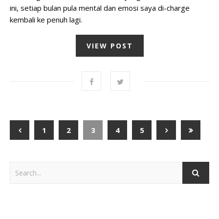
ini, setiap bulan pula mental dan emosi saya di-charge
kembali ke penuh lagi.
VIEW POST
1
2
3
4
5