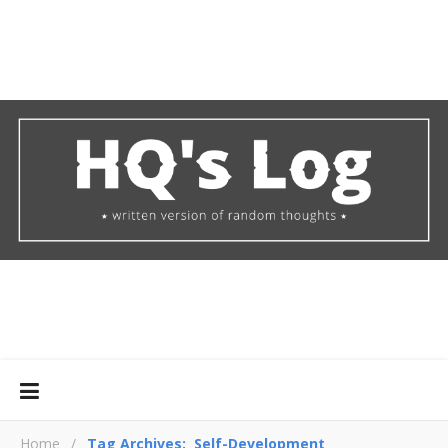
Home
/
Tag Archives: Self-Development