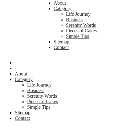
About
Category
Life Journey
Business
Serenity Words
Pieces of Cakes
Simple Tips
Sitemap
Contact
About
Category
Life Journey
Business
Serenity Words
Pieces of Cakes
Simple Tips
Sitemap
Contact