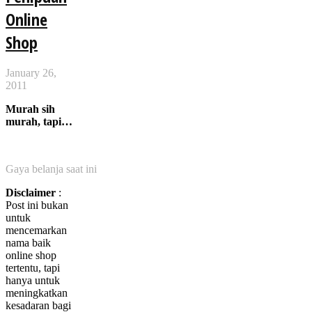
Online
Shop
January 26,
2011
Murah sih
murah, tapi…
Gaya belanja saat ini
Disclaimer
:
Post ini bukan
untuk
mencemarkan
nama baik
online shop
tertentu, tapi
hanya untuk
meningkatkan
kesadaran bagi