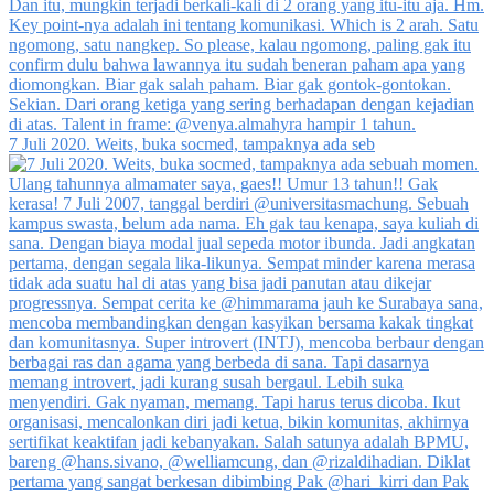
7 Juli 2020. Weits, buka socmed, tampaknya ada seb