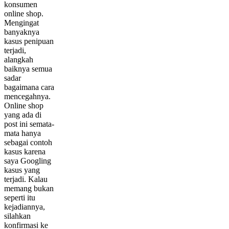
konsumen
online shop.
Mengingat
banyaknya
kasus penipuan
terjadi,
alangkah
baiknya semua
sadar
bagaimana cara
mencegahnya.
Online shop
yang ada di
post ini semata-
mata hanya
sebagai contoh
kasus karena
saya Googling
kasus yang
terjadi. Kalau
memang bukan
seperti itu
kejadiannya,
silahkan
konfirmasi ke