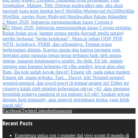
2 Maret 2020, Indonesia mengumumkan kasus Corona p
Facebook
Twitter
Linkedin
Instagram
Recent Posts
Esperienza unica con i croupier dal vivo scopri il mondo di