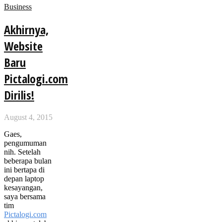
Business
Akhirnya,
Website
Baru
Pictalogi.com
Dirilis!
August 4, 2015
Gaes,
pengumuman
nih. Setelah
beberapa bulan
ini bertapa di
depan laptop
kesayangan,
saya bersama
tim
Pictalogi.com