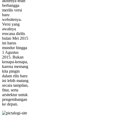
akhirnya telah
berbangga
merilis versi
baru
websitenya.
Versi yang
awalnya
rencana dirilis
bulan Mei 2015
ini harus
mundur hingga
1 Agustus
2015. Bukan
kenapa-kenapa,
karena memang
kita pingin
dalam rilis baru
ini lebih matang
secara tampilan,
fitur, serta
arsitektur untuk
pengembangan
ke depan.