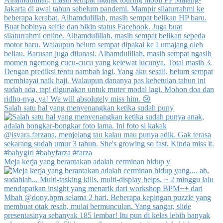
Salah satu hal yang menyenangkan ketika sudah puny
Meja kerja yang berantakan adalah cerminan hidup y