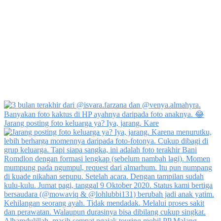
Jarang posting foto keluarga ya? Iya, jarang. Kare