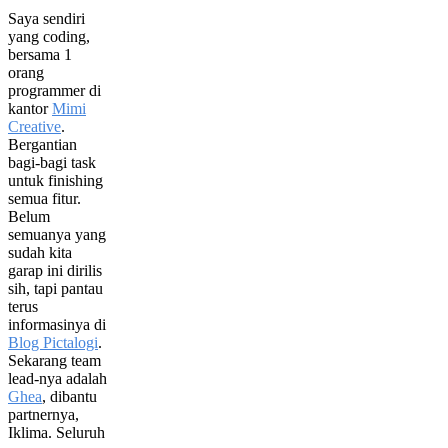
Saya sendiri
yang coding,
bersama 1
orang
programmer di
kantor
Mimi
Creative
.
Bergantian
bagi-bagi task
untuk finishing
semua fitur.
Belum
semuanya yang
sudah kita
garap ini dirilis
sih, tapi pantau
terus
informasinya di
Blog Pictalogi
.
Sekarang team
lead-nya adalah
Ghea
, dibantu
partnernya,
Iklima. Seluruh