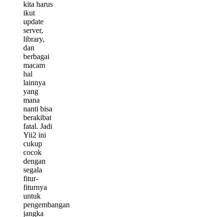
kita harus
ikut
update
server,
library,
dan
berbagai
macam
hal
lainnya
yang
mana
nanti bisa
berakibat
fatal. Jadi
Yii2 ini
cukup
cocok
dengan
segala
fitur-
fiturnya
untuk
pengembangan
jangka