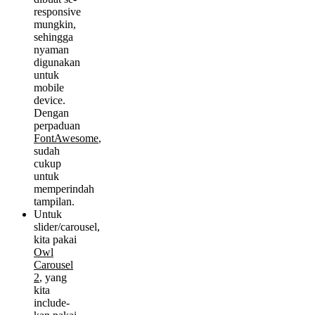
responsive
mungkin,
sehingga
nyaman
digunakan
untuk
mobile
device.
Dengan
perpaduan
FontAwesome
,
sudah
cukup
untuk
memperindah
tampilan.
Untuk
slider/carousel,
kita pakai
Owl
Carousel
2
, yang
kita
include-