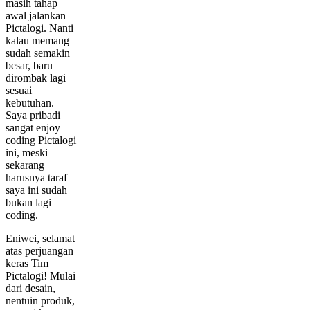
masih tahap
awal jalankan
Pictalogi. Nanti
kalau memang
sudah semakin
besar, baru
dirombak lagi
sesuai
kebutuhan.
Saya pribadi
sangat enjoy
coding Pictalogi
ini, meski
sekarang
harusnya taraf
saya ini sudah
bukan lagi
coding.
Eniwei, selamat
atas perjuangan
keras Tim
Pictalogi! Mulai
dari desain,
nentuin produk,