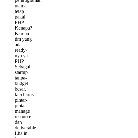
pemrograman
utama
tetap
pakai
PHP.
Kenapa?
Karena
tim yang
ada
ready-
nya ya
PHP.
Sebagai
startup-
tanpa-
budget-
besar,
kita harus
pintar-
pintar
manage
resource
dan
deliverable.
Lha ini