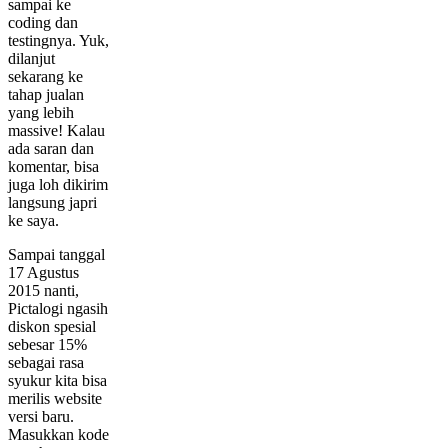
sampai ke
coding dan
testingnya. Yuk,
dilanjut
sekarang ke
tahap jualan
yang lebih
massive! Kalau
ada saran dan
komentar, bisa
juga loh dikirim
langsung japri
ke saya.
Sampai tanggal
17 Agustus
2015 nanti,
Pictalogi ngasih
diskon spesial
sebesar 15%
sebagai rasa
syukur kita bisa
merilis website
versi baru.
Masukkan kode