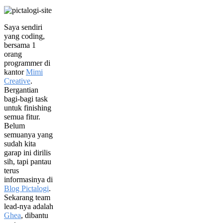
Saya sendiri
yang coding,
bersama 1
orang
programmer di
kantor
Mimi
Creative
.
Bergantian
bagi-bagi task
untuk finishing
semua fitur.
Belum
semuanya yang
sudah kita
garap ini dirilis
sih, tapi pantau
terus
informasinya di
Blog Pictalogi
.
Sekarang team
lead-nya adalah
Ghea
, dibantu