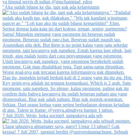
"Aku sudah bilang ke dia, tapi gak ada kelanjutann
7 Juli 2020. Weits, buka socmed, tampaknya ada seb