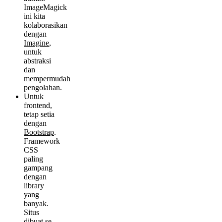
ImageMagick
ini kita
kolaborasikan
dengan
Imagine
,
untuk
abstraksi
dan
mempermudah
pengolahan.
Untuk
frontend,
tetap setia
dengan
Bootstrap
.
Framework
CSS
paling
gampang
dengan
library
yang
banyak.
Situs
dibuat se-