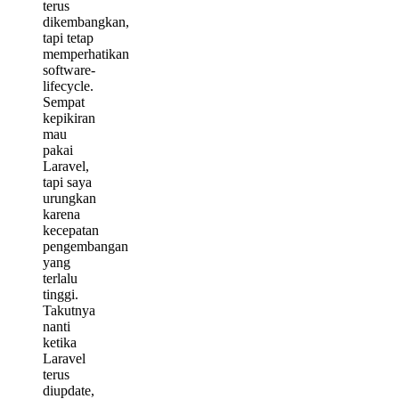
terus
dikembangkan,
tapi tetap
memperhatikan
software-
lifecycle.
Sempat
kepikiran
mau
pakai
Laravel,
tapi saya
urungkan
karena
kecepatan
pengembangan
yang
terlalu
tinggi.
Takutnya
nanti
ketika
Laravel
terus
diupdate,