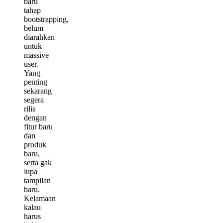
baru
tahap
bootstrapping,
belum
diarahkan
untuk
massive
user.
Yang
penting
sekarang
segera
rilis
dengan
fitur baru
dan
produk
baru,
serta gak
lupa
tampilan
baru.
Kelamaan
kalau
harus