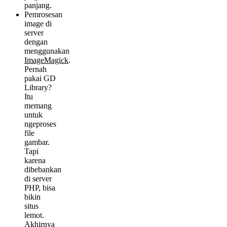
panjang.
Pemrosesan
image di
server
dengan
menggunakan
ImageMagick
.
Pernah
pakai GD
Library?
Itu
memang
untuk
ngeproses
file
gambar.
Tapi
karena
dibebankan
di server
PHP, bisa
bikin
situs
lemot.
Akhirnya