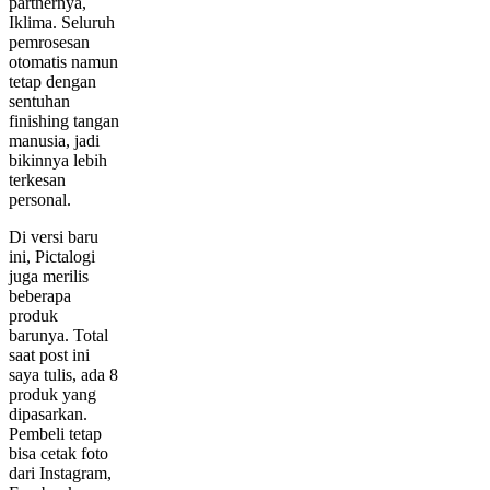
partnernya,
Iklima. Seluruh
pemrosesan
otomatis namun
tetap dengan
sentuhan
finishing tangan
manusia, jadi
bikinnya lebih
terkesan
personal.
Di versi baru
ini, Pictalogi
juga merilis
beberapa
produk
barunya. Total
saat post ini
saya tulis, ada 8
produk yang
dipasarkan.
Pembeli tetap
bisa cetak foto
dari Instagram,