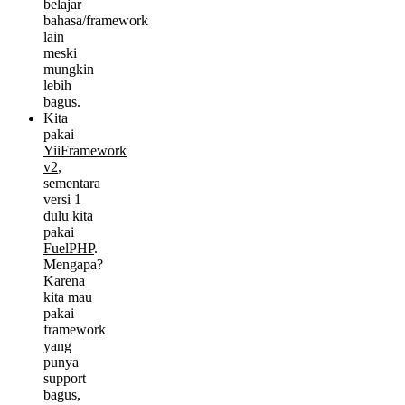
belajar
bahasa/framework
lain
meski
mungkin
lebih
bagus.
Kita
pakai
YiiFramework
v2
,
sementara
versi 1
dulu kita
pakai
FuelPHP
.
Mengapa?
Karena
kita mau
pakai
framework
yang
punya
support
bagus,