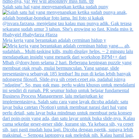
Salah satu hal yang menyenangkan ketika sudah puny
Meja kerja yang berantakan adalah cerminan hidup y