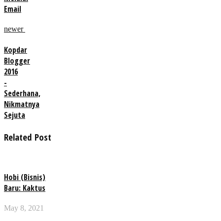
Email
newer
Kopdar
Blogger
2016
-
Sederhana,
Nikmatnya
Sejuta
Related Post
Hobi (Bisnis)
Baru: Kaktus
May 8, 2021