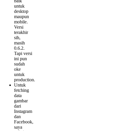
baik
untuk
desktop
maupun
mobile.
Versi
terakhir
sih,
masih
0.6.2.
Tapi versi
ini pun
sudah
oke
untuk
production.
Untuk
fetching
data
gambar
dari
Instagram
dan
Facebook,
saya