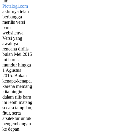
tim
Pictalogi.com
akhirnya telah
berbangga
merilis versi
baru
websitenya.
Versi yang
awalnya
rencana dirilis
bulan Mei 2015
ini harus
mundur hingga
1 Agustus
2015. Bukan
kenapa-kenapa,
karena memang
kita pingin
dalam rilis baru
ini lebih matang
secara tampilan,
fitur, serta
arsitektur untuk
pengembangan
ke depan.