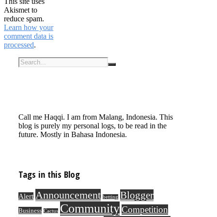
This site uses
Akismet to
reduce spam.
Learn how your
comment data is
processed
.
Call me Haqqi. I am from Malang, Indonesia. This
blog is purely my personal logs, to be read in the
future. Mostly in Bahasa Indonesia.
Tags in this Blog
Announcement
Blogger
Alert
betting
Community
Competition
Business
Cactus