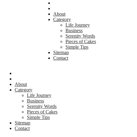
About
Category
Life Journey
Business
Serenity Words
Pieces of Cakes
Simple Tips
Sitemap
Contact
About
Category
Life Journey
Business
Serenity Words
Pieces of Cakes
Simple Tips
Sitemap
Contact