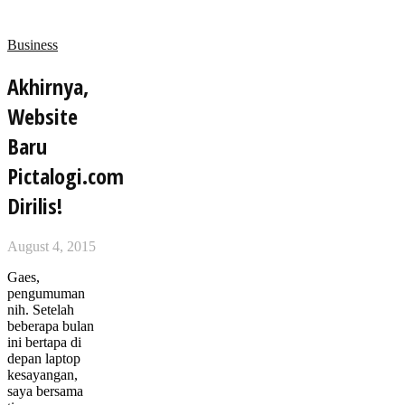
Business
Akhirnya,
Website
Baru
Pictalogi.com
Dirilis!
August 4, 2015
Gaes,
pengumuman
nih. Setelah
beberapa bulan
ini bertapa di
depan laptop
kesayangan,
saya bersama