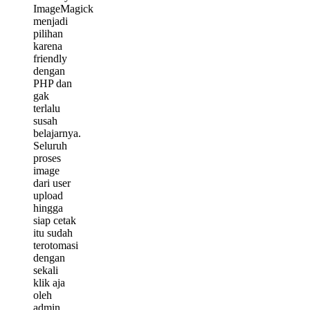
ImageMagick
menjadi
pilihan
karena
friendly
dengan
PHP dan
gak
terlalu
susah
belajarnya.
Seluruh
proses
image
dari user
upload
hingga
siap cetak
itu sudah
terotomasi
dengan
sekali
klik aja
oleh
admin.