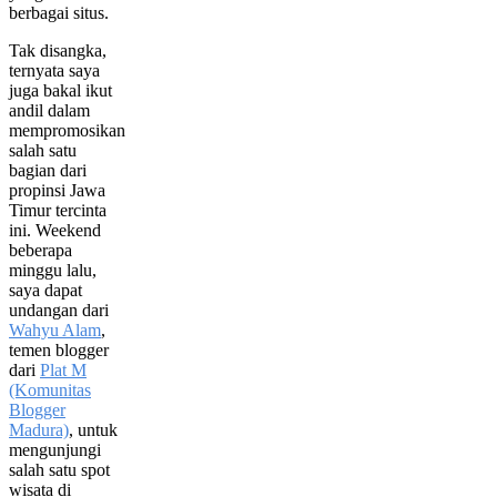
berbagai situs.
Tak disangka,
ternyata saya
juga bakal ikut
andil dalam
mempromosikan
salah satu
bagian dari
propinsi Jawa
Timur tercinta
ini. Weekend
beberapa
minggu lalu,
saya dapat
undangan dari
Wahyu Alam
,
temen blogger
dari
Plat M
(Komunitas
Blogger
Madura)
, untuk
mengunjungi
salah satu spot
wisata di