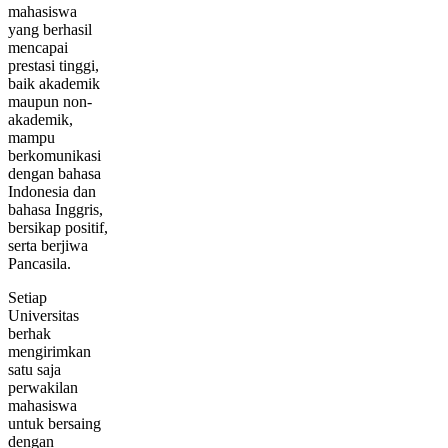
mahasiswa
yang berhasil
mencapai
prestasi tinggi,
baik akademik
maupun non-
akademik,
mampu
berkomunikasi
dengan bahasa
Indonesia dan
bahasa Inggris,
bersikap positif,
serta berjiwa
Pancasila.
Setiap
Universitas
berhak
mengirimkan
satu saja
perwakilan
mahasiswa
untuk bersaing
dengan