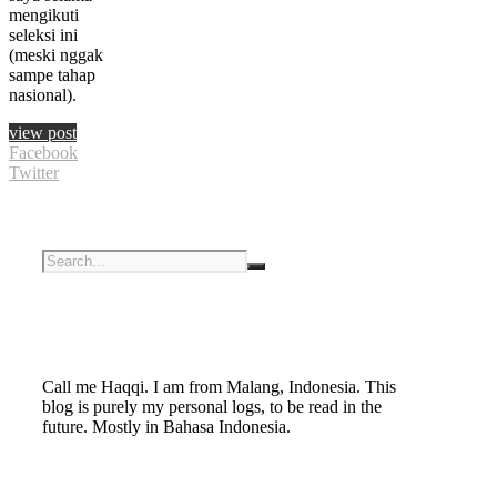
mengikuti
seleksi ini
(meski nggak
sampe tahap
nasional).
view post
Facebook
Twitter
Call me Haqqi. I am from Malang, Indonesia. This
blog is purely my personal logs, to be read in the
future. Mostly in Bahasa Indonesia.