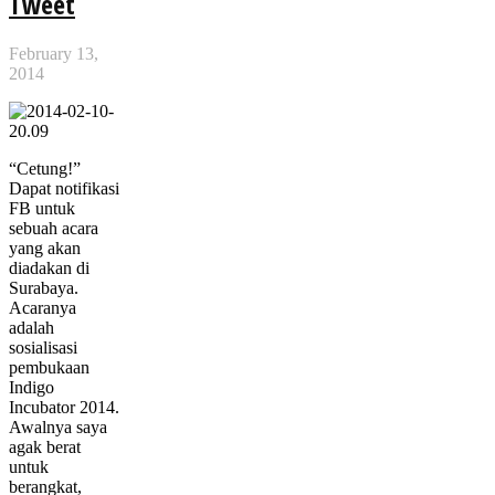
Tweet
February 13,
2014
“Cetung!”
Dapat notifikasi
FB untuk
sebuah acara
yang akan
diadakan di
Surabaya.
Acaranya
adalah
sosialisasi
pembukaan
Indigo
Incubator 2014.
Awalnya saya
agak berat
untuk
berangkat,