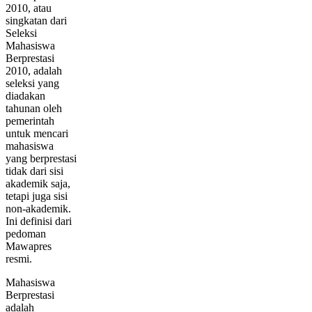
2010, atau
singkatan dari
Seleksi
Mahasiswa
Berprestasi
2010, adalah
seleksi yang
diadakan
tahunan oleh
pemerintah
untuk mencari
mahasiswa
yang berprestasi
tidak dari sisi
akademik saja,
tetapi juga sisi
non-akademik.
Ini definisi dari
pedoman
Mawapres
resmi.
Mahasiswa
Berprestasi
adalah