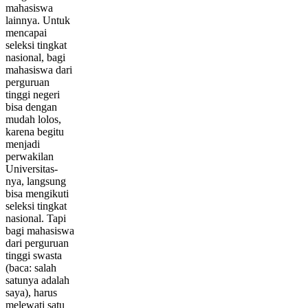
mahasiswa
lainnya. Untuk
mencapai
seleksi tingkat
nasional, bagi
mahasiswa dari
perguruan
tinggi negeri
bisa dengan
mudah lolos,
karena begitu
menjadi
perwakilan
Universitas-
nya, langsung
bisa mengikuti
seleksi tingkat
nasional. Tapi
bagi mahasiswa
dari perguruan
tinggi swasta
(baca: salah
satunya adalah
saya), harus
melewati satu