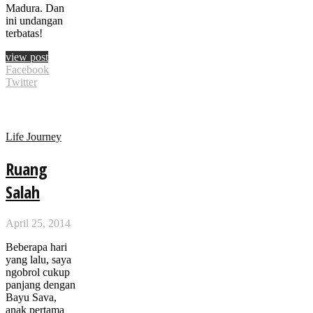
Madura. Dan
ini undangan
terbatas!
view post
Facebook
Twitter
Life Journey
Ruang
Salah
April 25, 2014
Beberapa hari
yang lalu, saya
ngobrol cukup
panjang dengan
Bayu Sava,
anak pertama