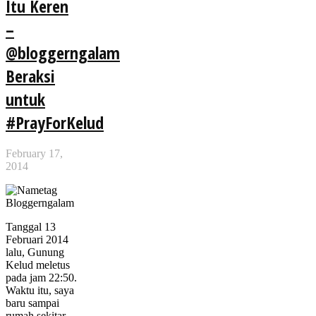
Itu Keren
–
@bloggerngalam
Beraksi
untuk
#PrayForKelud
February 17,
2014
Tanggal 13
Februari 2014
lalu, Gunung
Kelud meletus
pada jam 22:50.
Waktu itu, saya
baru sampai
rumah sekitar