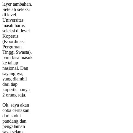
layer tambahan.
Setelah seleksi
di level
Universitas,
masih harus
seleksi di level
Kopertis
(Koordinasi
Perguruan
Tinggi Swasta),
baru bisa masuk
ke tahap
nasional. Dan
sayangnya,
yang diambil
dari tiap
kopertis hanya
2 orang saja.
Ok, saya akan
coba ceritakan
dari sudut
pandang dan
pengalaman
saya selama