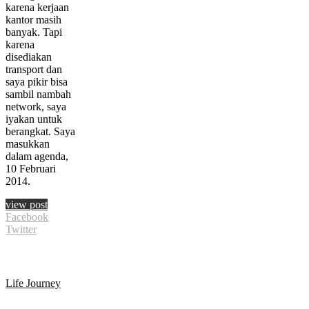
karena kerjaan
kantor masih
banyak. Tapi
karena
disediakan
transport dan
saya pikir bisa
sambil nambah
network, saya
iyakan untuk
berangkat. Saya
masukkan
dalam agenda,
10 Februari
2014.
view post
Facebook
Twitter
Life Journey