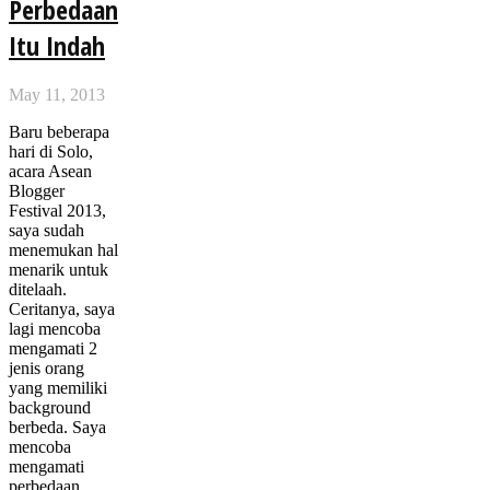
Perbedaan
Itu Indah
May 11, 2013
Baru beberapa
hari di Solo,
acara Asean
Blogger
Festival 2013,
saya sudah
menemukan hal
menarik untuk
ditelaah.
Ceritanya, saya
lagi mencoba
mengamati 2
jenis orang
yang memiliki
background
berbeda. Saya
mencoba
mengamati
perbedaan