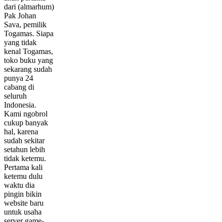
dari (almarhum)
Pak Johan
Sava, pemilik
Togamas. Siapa
yang tidak
kenal Togamas,
toko buku yang
sekarang sudah
punya 24
cabang di
seluruh
Indonesia.
Kami ngobrol
cukup banyak
hal, karena
sudah sekitar
setahun lebih
tidak ketemu.
Pertama kali
ketemu dulu
waktu dia
pingin bikin
website baru
untuk usaha
server game-