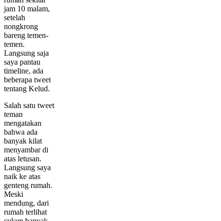
jam 10 malam,
setelah
nongkrong
bareng temen-
temen.
Langsung saja
saya pantau
timeline, ada
beberapa tweet
tentang Kelud.
Salah satu tweet
teman
mengatakan
bahwa ada
banyak kilat
menyambar di
atas letusan.
Langsung saya
naik ke atas
genteng rumah.
Meski
mendung, dari
rumah terlihat
cukup banyak