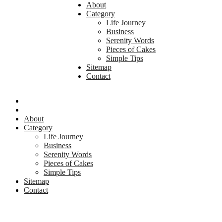
About
Category
Life Journey
Business
Serenity Words
Pieces of Cakes
Simple Tips
Sitemap
Contact
About
Category
Life Journey
Business
Serenity Words
Pieces of Cakes
Simple Tips
Sitemap
Contact