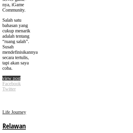
nya, iGame
Community.
Salah satu
bahasan yang
cukup menarik
adalah tentang
“ruang salah”.
Susah
mendefinisikannya
secara tertulis,
tapi akan saya
coba.
view post
Facebook
Twitter
Life Journey
Relawan