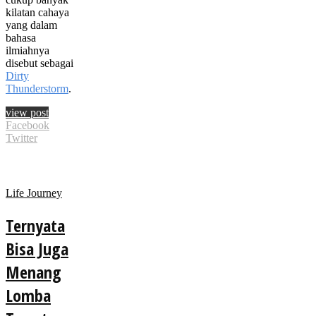
kilatan cahaya
yang dalam
bahasa
ilmiahnya
disebut sebagai
Dirty
Thunderstorm
.
view post
Facebook
Twitter
Life Journey
Ternyata
Bisa Juga
Menang
Lomba