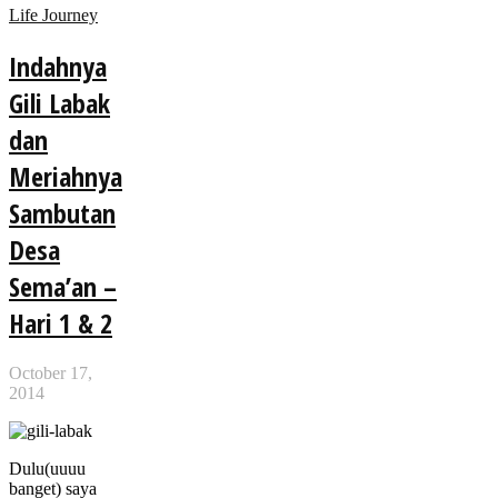
Life Journey
Indahnya
Gili Labak
dan
Meriahnya
Sambutan
Desa
Sema’an –
Hari 1 & 2
October 17,
2014
Dulu(uuuu
banget) saya