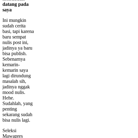
datang pada
saya
Ini mungkin
sudah cerita
basi, tapi karena
baru sempat
nulis post ini,
jadinya ya baru
bisa publish.
Sebenarnya
kemarin-
kemarin saya
lagi dirundung
masalah sih,
jadinya nggak
mood nulis.
Hehe.
Sudahlah, yang
penting
sekarang sudah
bisa nulis lagi.
Seleksi
Mawapres