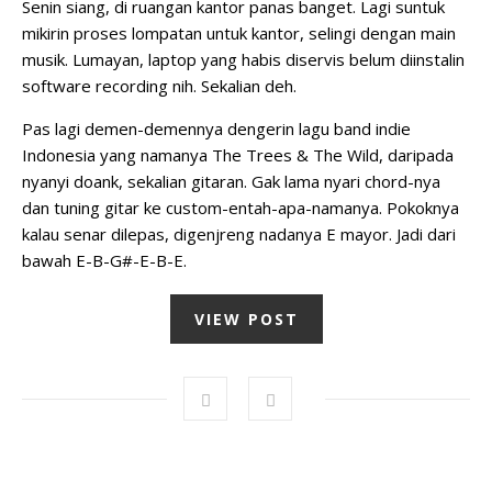
Senin siang, di ruangan kantor panas banget. Lagi suntuk
mikirin proses lompatan untuk kantor, selingi dengan main
musik. Lumayan, laptop yang habis diservis belum diinstalin
software recording nih. Sekalian deh.
Pas lagi demen-demennya dengerin lagu band indie
Indonesia yang namanya The Trees & The Wild, daripada
nyanyi doank, sekalian gitaran. Gak lama nyari chord-nya
dan tuning gitar ke custom-entah-apa-namanya. Pokoknya
kalau senar dilepas, digenjreng nadanya E mayor. Jadi dari
bawah E-B-G#-E-B-E.
VIEW POST