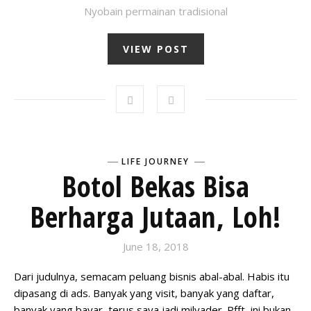
Nyobain permainan tradisional
VIEW POST
LIFE JOURNEY
Botol Bekas Bisa
Berharga Jutaan, Loh!
June 18, 2018
Dari judulnya, semacam peluang bisnis abal-abal. Habis itu
dipasang di ads. Banyak yang visit, banyak yang daftar,
banyak yang bayar, terus saya jadi milyader. Pfft, ini bukan