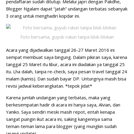
pendaftaran sudah ditutup. Melalui japri dengan Pakdhe,
Blogger Ngalam dapat “jatah” undangan terbatas sebanyak
3 orang untuk menghadiri kopdar ini.
Foto bersama, guyub rukun tanpa blok-blokan
Acara yang dijadwalkan tanggal 26-27 Maret 2016 ini
sempat membuat saya bingung. Dalam pikiran saya, karena
tanggal 25 Maret itu libur, acara ini diadakan ya tanggal 25
itu. Lha dalah, tanpa re-check, saya pesan travel tanggal 24
malam (kamis). Dan sudah bayar DP. Untungnya masih bisa
revisi jadwal keberangkatan. *tepok jidat*
Karena jumlah undangan yang terbatas, maka yang
berkesempatan hadir di acara ini hanya saya, Alvian, dan
Yaniko. Saya sendiri meski masih repot, entah kenapa
sangat puingin ikut acara ini, saking kangennya sama
teman-teman lama para blogger (yang mungkin sudah
jarang update).