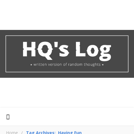
Home
/
Tag Archives: Having Fun