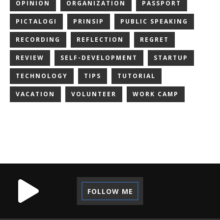
OPINION
ORGANIZATION
PASSPORT
PICTALOGI
PRINSIP
PUBLIC SPEAKING
RECORDING
REFLECTION
REGRET
REVIEW
SELF-DEVELOPMENT
STARTUP
TECHNOLOGY
TIPS
TUTORIAL
VACATION
VOLUNTEER
WORK CAMP
FOLLOW ME