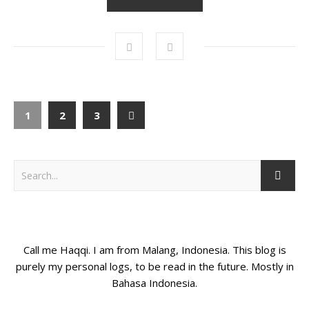
1
2
3
Call me Haqqi. I am from Malang, Indonesia. This blog is
purely my personal logs, to be read in the future. Mostly in
Bahasa Indonesia.