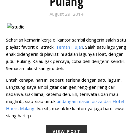
Pulang
August 29, 2014
Seharian kemarin kerja di kantor sambil dengerin salah satu
playlist favorit di 8track,
Teman Hujan
. Salah satu lagu yang
enak didengerin di playlist ini adalah lagunya Float, dengan
judul Pulang. Kalau gak percaya, coba deh dengerin sendiri.
Semacam akustikan gitu deh.
Entah kenapa, hari ini seperti terlena dengan satu lagu ini.
Langsung saya ambil gitar dan genjreng-genjreng cari
nadanya. Gak lama, ketemu deh. Eh, ternyata udah mau
maghrib, siap-siap untuk
undangan makan pizza dari Hotel
Harris Malang
. Iya sih, masuk ke kantornya juga baru lewat
siang hari. :p
VIEW POST