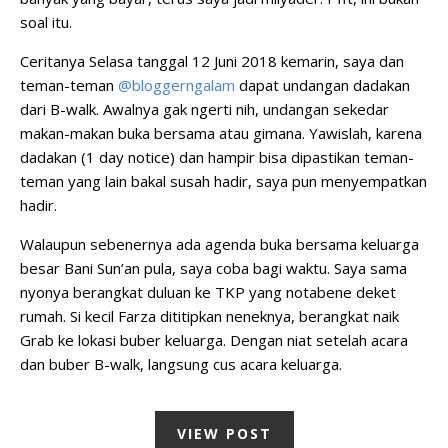
soal itu.
Ceritanya Selasa tanggal 12 Juni 2018 kemarin, saya dan
teman-teman
@bloggerngalam
dapat undangan dadakan
dari B-walk. Awalnya gak ngerti nih, undangan sekedar
makan-makan buka bersama atau gimana. Yawislah, karena
dadakan (1 day notice) dan hampir bisa dipastikan teman-
teman yang lain bakal susah hadir, saya pun menyempatkan
hadir.
Walaupun sebenernya ada agenda buka bersama keluarga
besar Bani Sun’an pula, saya coba bagi waktu. Saya sama
nyonya berangkat duluan ke TKP yang notabene deket
rumah. Si kecil Farza dititipkan neneknya, berangkat naik
Grab ke lokasi buber keluarga. Dengan niat setelah acara
dan buber B-walk, langsung cus acara keluarga.
VIEW POST