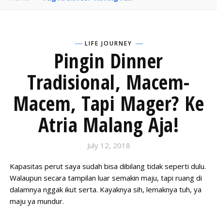
LIFE JOURNEY
Pingin Dinner
Tradisional, Macem-
Macem, Tapi Mager? Ke
Atria Malang Aja!
July 12, 2018
Kapasitas perut saya sudah bisa dibilang tidak seperti dulu.
Walaupun secara tampilan luar semakin maju, tapi ruang di
dalamnya nggak ikut serta. Kayaknya sih, lemaknya tuh, ya
maju ya mundur.