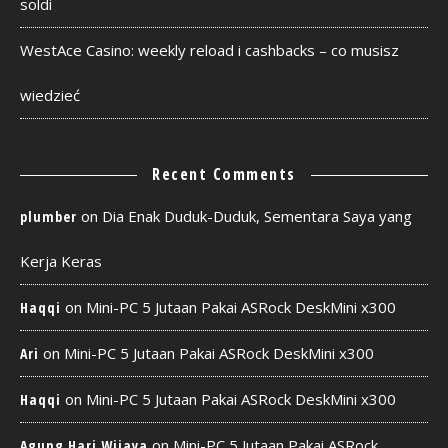
soldi
WestAce Casino: weekly reload i cashbacks – co musisz
wiedzieć
Recent Comments
on
Dia Enak Duduk-Duduk, Sementara Saya yang
plumber
Kerja Keras
on
Mini-PC 5 Jutaan Pakai ASRock DeskMini x300
Haqqi
on
Mini-PC 5 Jutaan Pakai ASRock DeskMini x300
Ari
on
Mini-PC 5 Jutaan Pakai ASRock DeskMini x300
Haqqi
on
Mini-PC 5 Jutaan Pakai ASRock
Agung Hari Wijaya