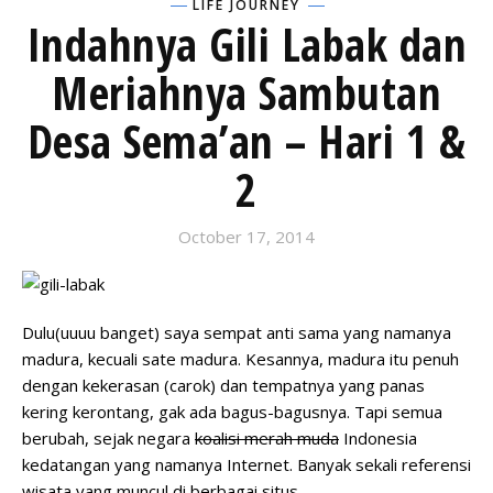
LIFE JOURNEY
Indahnya Gili Labak dan
Meriahnya Sambutan
Desa Sema’an – Hari 1 &
2
October 17, 2014
Dulu(uuuu banget) saya sempat anti sama yang namanya
madura, kecuali sate madura. Kesannya, madura itu penuh
dengan kekerasan (carok) dan tempatnya yang panas
kering kerontang, gak ada bagus-bagusnya. Tapi semua
berubah, sejak negara
koalisi merah muda
Indonesia
kedatangan yang namanya Internet. Banyak sekali referensi
wisata yang muncul di berbagai situs.