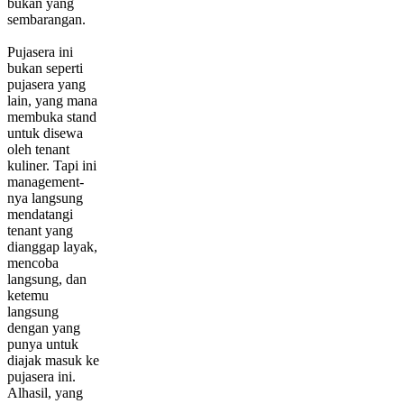
bukan yang
sembarangan.
Pujasera ini
bukan seperti
pujasera yang
lain, yang mana
membuka stand
untuk disewa
oleh tenant
kuliner. Tapi ini
management-
nya langsung
mendatangi
tenant yang
dianggap layak,
mencoba
langsung, dan
ketemu
langsung
dengan yang
punya untuk
diajak masuk ke
pujasera ini.
Alhasil, yang