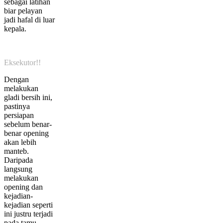
sebagai latihan
biar pelayan
jadi hafal di luar
kepala.
Eksekutor!!
Dengan
melakukan
gladi bersih ini,
pastinya
persiapan
sebelum benar-
benar opening
akan lebih
manteb.
Daripada
langsung
melakukan
opening dan
kejadian-
kejadian seperti
ini justru terjadi
pada tamu