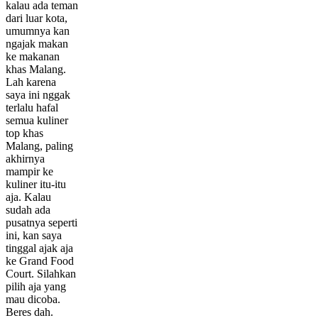
kalau ada teman
dari luar kota,
umumnya kan
ngajak makan
ke makanan
khas Malang.
Lah karena
saya ini nggak
terlalu hafal
semua kuliner
top khas
Malang, paling
akhirnya
mampir ke
kuliner itu-itu
aja. Kalau
sudah ada
pusatnya seperti
ini, kan saya
tinggal ajak aja
ke Grand Food
Court. Silahkan
pilih aja yang
mau dicoba.
Beres dah.