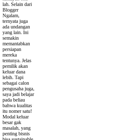
lah. Selain dari
Blogger
Ngalam,
ternyata juga
ada undangan
yang lain. Ini
semakin
memantabkan
persiapan
mereka
tentunya. Jelas
pemilik akan
keluar dana
lebih. Tapi
sebagai calon
pengusaha juga,
saya jadi belajar
pada beliau
bahwa kualitas
itu nomer satu!
Modal keluar
besar gak
masalah, yang
penting bisnis
bisa sustainable