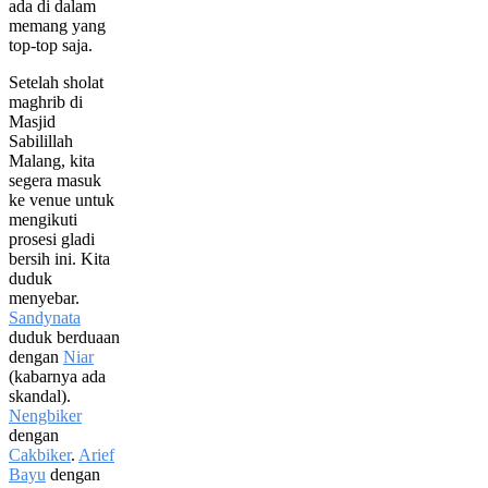
ada di dalam
memang yang
top-top saja.
Setelah sholat
maghrib di
Masjid
Sabilillah
Malang, kita
segera masuk
ke venue untuk
mengikuti
prosesi gladi
bersih ini. Kita
duduk
menyebar.
Sandynata
duduk berduaan
dengan
Niar
(kabarnya ada
skandal).
Nengbiker
dengan
Cakbiker
.
Arief
Bayu
dengan