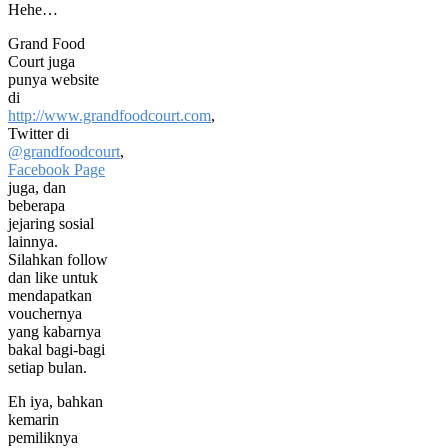
Hehe…
Grand Food
Court juga
punya website
di
http://www.grandfoodcourt.com
,
Twitter di
@grandfoodcourt
,
Facebook Page
juga, dan
beberapa
jejaring sosial
lainnya.
Silahkan follow
dan like untuk
mendapatkan
vouchernya
yang kabarnya
bakal bagi-bagi
setiap bulan.
Eh iya, bahkan
kemarin
pemiliknya