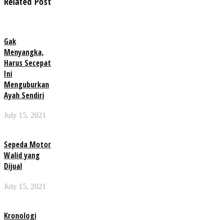
Related Post
Gak
Menyangka,
Harus Secepat
Ini
Menguburkan
Ayah Sendiri
July 15, 2021
Sepeda Motor
Walid yang
Dijual
July 15, 2021
Kronologi