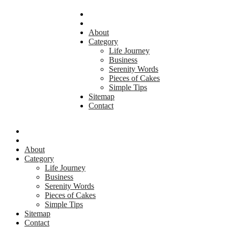
About
Category
Life Journey
Business
Serenity Words
Pieces of Cakes
Simple Tips
Sitemap
Contact
About
Category
Life Journey
Business
Serenity Words
Pieces of Cakes
Simple Tips
Sitemap
Contact