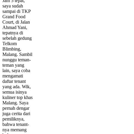
Jam 5 tepat,
saya sudah
sampai di TKP
Grand Food
Court, di Jalan
Ahmad Yani,
tepatnya di
sebelah gedung
Telkom
Blimbing,
Malang. Sambil
nunggu teman-
teman yang
lain, saya coba
mengamati
daftar tenant
yang ada. Wik,
semua isinya
kuliner top khas
Malang. Saya
pernah dengar
juga cerita dari
pemiliknya,
bahwa tenant-
nya memang