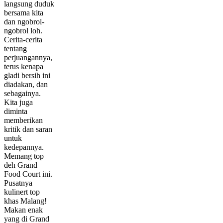
langsung duduk
bersama kita
dan ngobrol-
ngobrol loh.
Cerita-cerita
tentang
perjuangannya,
terus kenapa
gladi bersih ini
diadakan, dan
sebagainya.
Kita juga
diminta
memberikan
kritik dan saran
untuk
kedepannya.
Memang top
deh Grand
Food Court ini.
Pusatnya
kulinert top
khas Malang!
Makan enak
yang di Grand