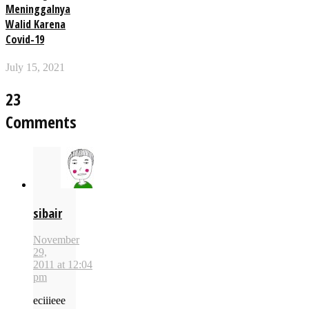
Meninggalnya
Walid Karena
Covid-19
July 15, 2021
23
Comments
sibair
November
29,
2011 at 12:04
pm
eciiieee