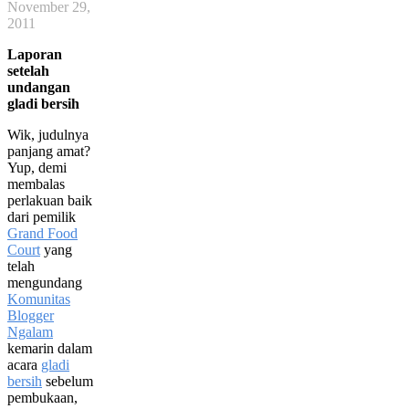
November 29,
2011
Laporan
setelah
undangan
gladi bersih
Wik, judulnya
panjang amat?
Yup, demi
membalas
perlakuan baik
dari pemilik
Grand Food
Court
yang
telah
mengundang
Komunitas
Blogger
Ngalam
kemarin dalam
acara
gladi
bersih
sebelum
pembukaan,