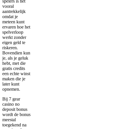
spelers is het
vooral
aantrekkelijk
omdat je
meteen kunt
ervaren hoe het
spelverloop
werkt zonder
eigen geld te
riskeren.
Bovendien kun
je, als je geluk
hebt, met die
gratis credits
een echte winst
maken die je
later kunt
opnemen.
Bij 7 gear
casino no
deposit bonus
wordt de bonus
meestal
toegekend na