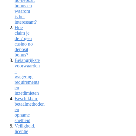
no‑deposit
bonus en
waarom
is het
interessant?
Hoe
claim je
de 7 gear
casino no
deposit
bonus?
Belangrijkste
voorwaarden
–
wagering
requirements
en
inzetlimieten
Beschikbare
betaalmethoden
en
opname
snelheid
Veiligheid,
licentie