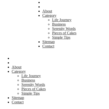
About
Category
Life Journey
Business
Serenity Words
Pieces of Cakes
Simple Tips
Sitemap
Contact
About
Category
Life Journey
Business
Serenity Words
Pieces of Cakes
Simple Tips
Sitemap
Contact