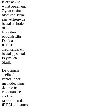
later vaak je
winst opnemen.
7 gear casino
biedt een scala
aan vertrouwde
betaalmethoden
die in
Nederland
populair zijn.
Denk aan
iDEAL,
creditcards, en
betaalapps zoals
PayPal en
Skrill.
De opname
snelheid
verschilt per
methode, maar
de meeste
Nederlandse
spelers
rapporteren dat
iDEAL‑opnames