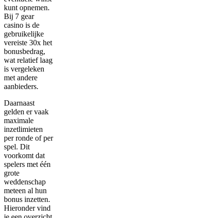
kunt opnemen.
Bij 7 gear
casino is de
gebruikelijke
vereiste 30x het
bonusbedrag,
wat relatief laag
is vergeleken
met andere
aanbieders.
Daarnaast
gelden er vaak
maximale
inzetlimieten
per ronde of per
spel. Dit
voorkomt dat
spelers met één
grote
weddenschap
meteen al hun
bonus inzetten.
Hieronder vind
je een overzicht