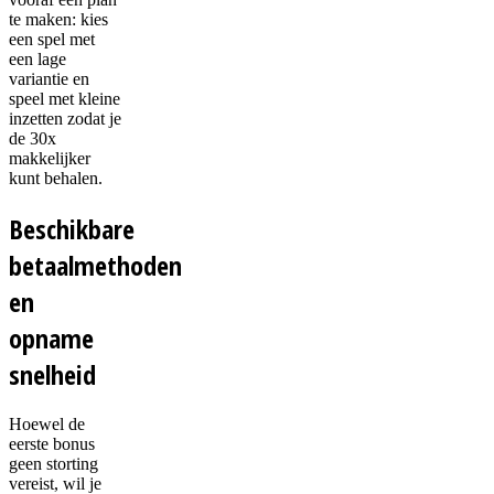
te maken: kies
een spel met
een lage
variantie en
speel met kleine
inzetten zodat je
de 30x
makkelijker
kunt behalen.
Beschikbare
betaalmethoden
en
opname
snelheid
Hoewel de
eerste bonus
geen storting
vereist, wil je