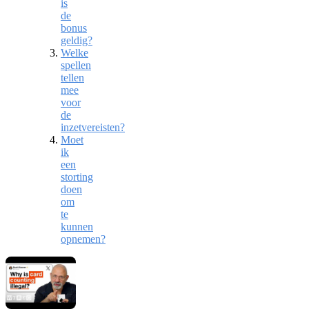
is
de
bonus
geldig?
Welke
spellen
tellen
mee
voor
de
inzetvereisten?
Moet
ik
een
storting
doen
om
te
kunnen
opnemen?