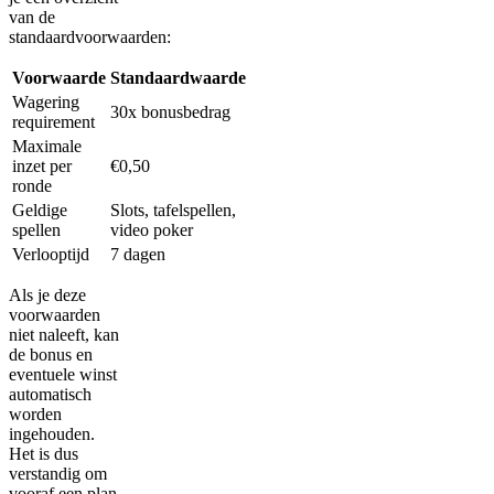
van de
standaardvoorwaarden:
Voorwaarde
Standaardwaarde
Wagering
30x bonusbedrag
requirement
Maximale
inzet per
€0,50
ronde
Geldige
Slots, tafelspellen,
spellen
video poker
Verlooptijd
7 dagen
Als je deze
voorwaarden
niet naleeft, kan
de bonus en
eventuele winst
automatisch
worden
ingehouden.
Het is dus
verstandig om
vooraf een plan