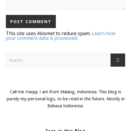
This site uses Akismet to reduce spam.
Learn how
your comment data is processed
.
Call me Haqqi. I am from Malang, Indonesia. This blog is
purely my personal logs, to be read in the future. Mostly in
Bahasa Indonesia.