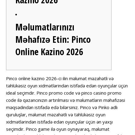
Məlumatlarınızı
Məhafızə Etin: Pinco
Online Kazino 2026
Pinco online kazino 2026-ci ilin məlumat məzahətli və
təhlükəsiz oyun xidmətlərindən istifadə edən oyunçular üçün
ideal seçimdir. Pinco promo code və pinco casino promo
code ilə qazancınızın artırılması və məlumatların məhafızəsi
məqsədindən istifadə edə bilərsiniz. Pinco və Pinko adlı
quruluşlar, məlumat məzahətli və təhlükəsiz oyun
xidmətlərindən istifadə edən oyunçular üçün ən yaxşı
seçimdir. Pinco game ilə oyun oynayaraq, məlumat