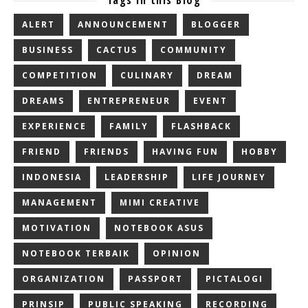
Tags in this Blog
ALERT
ANNOUNCEMENT
BLOGGER
BUSINESS
CACTUS
COMMUNITY
COMPETITION
CULINARY
DREAM
DREAMS
ENTREPRENEUR
EVENT
EXPERIENCE
FAMILY
FLASHBACK
FRIEND
FRIENDS
HAVING FUN
HOBBY
INDONESIA
LEADERSHIP
LIFE JOURNEY
MANAGEMENT
MIMI CREATIVE
MOTIVATION
NOTEBOOK ASUS
NOTEBOOK TERBAIK
OPINION
ORGANIZATION
PASSPORT
PICTALOGI
PRINSIP
PUBLIC SPEAKING
RECORDING