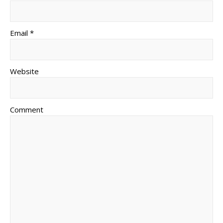
Email *
Website
Comment