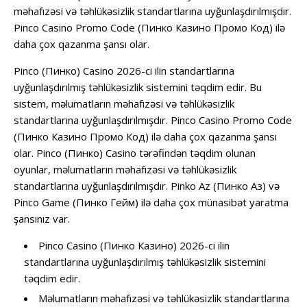
məhafızəsi və təhlükəsizlik standartlarına uyğunlaşdırılmışdır.
Pinco Casino Promo Code (Пинко Казино Промо Код) ilə
daha çox qazanma şansı olar.
Pinco (Пинко) Casino 2026-ci ilin standartlarına
uyğunlaşdırılmış təhlükəsizlik sistemini təqdim edir. Bu
sistem, məlumatların məhafızəsi və təhlükəsizlik
standartlarına uyğunlaşdırılmışdır. Pinco Casino Promo Code
(Пинко Казино Промо Код) ilə daha çox qazanma şansı
olar. Pinco (Пинко) Casino tərəfindən təqdim olunan
oyunlar, məlumatların məhafızəsi və təhlükəsizlik
standartlarına uyğunlaşdırılmışdır. Pinko Az (Пинко Аз) və
Pinco Game (Пинко Гейм) ilə daha çox münasibət yaratma
şansınız var.
Pinco Casino (Пинко Казино) 2026-ci ilin
standartlarına uyğunlaşdırılmış təhlükəsizlik sistemini
təqdim edir.
Məlumatların məhafızəsi və təhlükəsizlik standartlarına