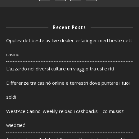
Recent Posts
Opplev det beste av live dealer-erfaringer med beste nett
casino
L'azzardo nei diversi culture un viaggio tra usi e riti
Differenze tra casinò online e terrestri dove puntare i tuoi
soldi
WestAce Casino: weekly reload i cashbacks – co musisz
wiedzieć