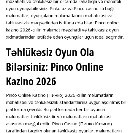
məzahətli və təhlükəsiz bir ortamda rahatlıqla və mənafəli
oyun oynayabilirsiniz. Pinko az və Pinco casino ilə bağlı
məlumatlar, oyunçuların məlumatlarının məhafızəsi və
təhlükəsizlik məqsədindən istifadə edə bilər. Pinco online
kazino 2026-ci ilin məlumat məzahətli və təhlükəsiz oyun
xidmətlərindən istifadə edən oyunçular üçün ideal seçimdir.
Təhlükəsiz Oyun Ola
Bilərsiniz: Pinco Online
Kazino 2026
Pinco Online Kazino (Пинко) 2026-ci ilin məlumatların
məhafızəsi və təhlükəsizlik standartlarına uyğunlaşdırılmış bir
platforma çevrildi. Bu platformada her bir oyunun
məlumatları təhlükəsizdir və məlumatların məhafızəsi
əsasında məşğul edilir. Pinco Casino (Пинко Казино)
tərəfindən təqdim olunan təhlükəsiz oyunlar, məlumatların