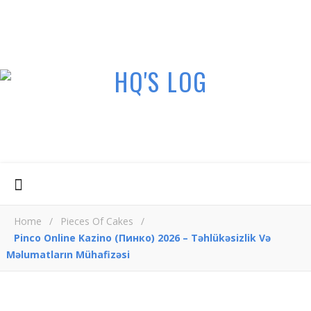
Home
/
Pieces Of Cakes
/
Pinco Online Kazino (Пинко) 2026 – Təhlükəsizlik Və
Məlumatların Mühafizəsi