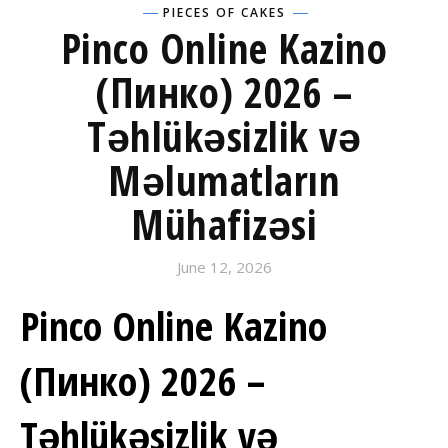
PIECES OF CAKES
Pinco Online Kazino
(Пинко) 2026 –
Təhlükəsizlik və
Məlumatların
Mühafizəsi
June 12, 2026
Pinco Online Kazino
(Пинко) 2026 –
Təhlükəsizlik və