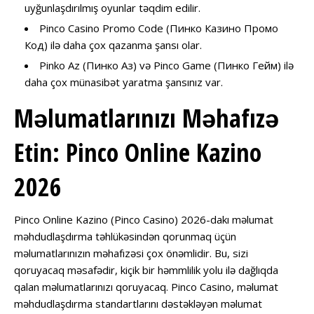
uyğunlaşdırılmış oyunlar təqdim edilir.
Pinco Casino Promo Code (Пинко Казино Промо
Код) ilə daha çox qazanma şansı olar.
Pinko Az (Пинко Аз) və Pinco Game (Пинко Гейм) ilə
daha çox münasibət yaratma şansınız var.
Məlumatlarınızı Məhafızə
Etin: Pinco Online Kazino
2026
Pinco Online Kazino (Pinco Casino) 2026-dakı məlumat
məhdudlaşdırma təhlükəsindən qorunmaq üçün
məlumatlarınızın məhafızəsi çox önəmlidir. Bu, sizi
qoruyacaq məsafədir, kiçik bir həmmlilik yolu ilə dağlıqda
qalan məlumatlarınızı qoruyacaq. Pinco Casino, məlumat
məhdudlaşdırma standartlarını dəstəkləyən məlumat