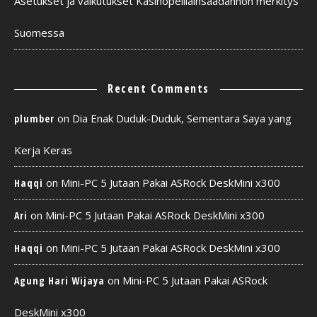
Asetukset ja vaikutukset Kasinopelilainsäädännön merkitys
Suomessa
Recent Comments
on
Dia Enak Duduk-Duduk, Sementara Saya yang
plumber
Kerja Keras
on
Mini-PC 5 Jutaan Pakai ASRock DeskMini x300
Haqqi
on
Mini-PC 5 Jutaan Pakai ASRock DeskMini x300
Ari
on
Mini-PC 5 Jutaan Pakai ASRock DeskMini x300
Haqqi
on
Mini-PC 5 Jutaan Pakai ASRock
Agung Hari Wijaya
DeskMini x300