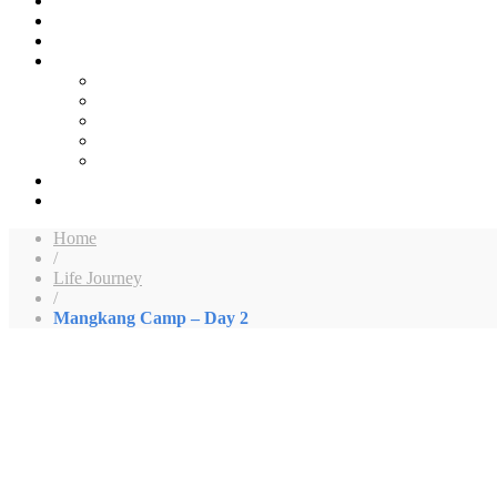
Home
/
Life Journey
/
Mangkang Camp – Day 2