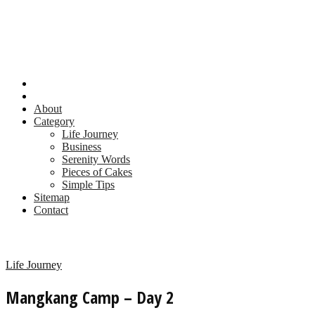
About
Category
Life Journey
Business
Serenity Words
Pieces of Cakes
Simple Tips
Sitemap
Contact
Life Journey
Mangkang Camp – Day 2