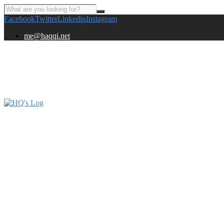
Facebook
Twitter
Linkedin
Instagram
me@haqqi.net