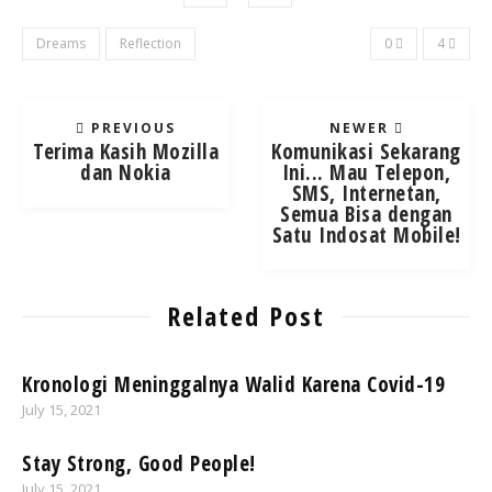
Dreams
Reflection
0
4
PREVIOUS
NEWER
Terima Kasih Mozilla
Komunikasi Sekarang
dan Nokia
Ini... Mau Telepon,
SMS, Internetan,
Semua Bisa dengan
Satu Indosat Mobile!
Related Post
Kronologi Meninggalnya Walid Karena Covid-19
July 15, 2021
Stay Strong, Good People!
July 15, 2021