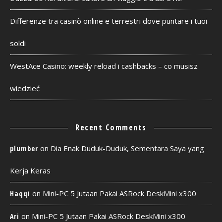
Differenze tra casinò online e terrestri dove puntare i tuoi
soldi
WestAce Casino: weekly reload i cashbacks – co musisz
wiedzieć
Recent Comments
on
Dia Enak Duduk-Duduk, Sementara Saya yang
plumber
Kerja Keras
on
Mini-PC 5 Jutaan Pakai ASRock DeskMini x300
Haqqi
on
Mini-PC 5 Jutaan Pakai ASRock DeskMini x300
Ari