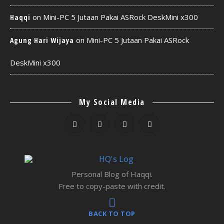
on
Mini-PC 5 Jutaan Pakai ASRock DeskMini x300
Haqqi
on
Mini-PC 5 Jutaan Pakai ASRock
Agung Hari Wijaya
DeskMini x300
My Social Media
Personal Blog of Haqqi.
Free to copy-paste with credit.
BACK TO TOP