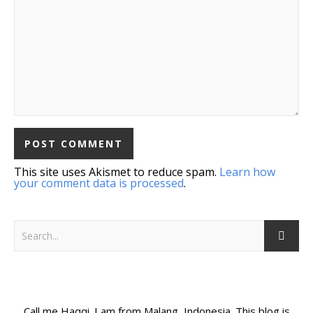
This site uses Akismet to reduce spam.
Learn how
your comment data is processed
.
Call me Haqqi. I am from Malang, Indonesia. This blog is