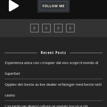
FOLLOW ME
Recent Posts
Esperienza unica con i croupier dal vivo scopri il mondo di
Superbet
Opplev det beste av live dealer-erfaringer med beste nett
casino
L'azzardo nei diversi culture un viaggio tra usi e riti