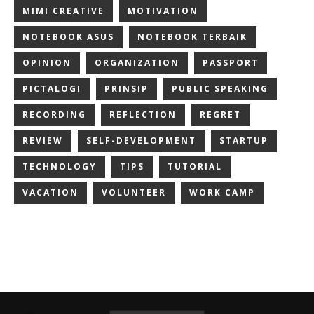
MIMI CREATIVE
MOTIVATION
NOTEBOOK ASUS
NOTEBOOK TERBAIK
OPINION
ORGANIZATION
PASSPORT
PICTALOGI
PRINSIP
PUBLIC SPEAKING
RECORDING
REFLECTION
REGRET
REVIEW
SELF-DEVELOPMENT
STARTUP
TECHNOLOGY
TIPS
TUTORIAL
VACATION
VOLUNTEER
WORK CAMP