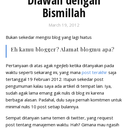
Diawali dengan
Bismillah
March 19, 2012
Bukan sekedar mengisi blog yang lagi hiatus
Eh kamu blogger? Alamat blogmu apa?
Pertanyaan di atas agak ngejleb ketika ditanyakan pada
waktu seperti sekarang ini, yang mana
post terakhir
saja
tertanggal 19 Februari 2012. Itupun sekedar post
pengumuman kalau saya ada artikel di tempat lain. Iya,
sudah agak lama emang gak nulis di blog ini karena
berbagai alasan. Padahal, dulu saya pernah komitmen untuk
minimal nulis 10 post setiap bulannya.
Sempat ditanyain sama temen di twitter, yang request
post tentang manajemen waktu. Hah? Gimana mau ngasih