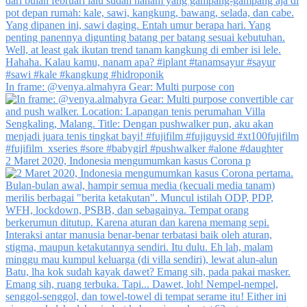
In frame: @venya.almahyra Gear: Multi purpose con
2 Maret 2020, Indonesia mengumumkan kasus Corona p