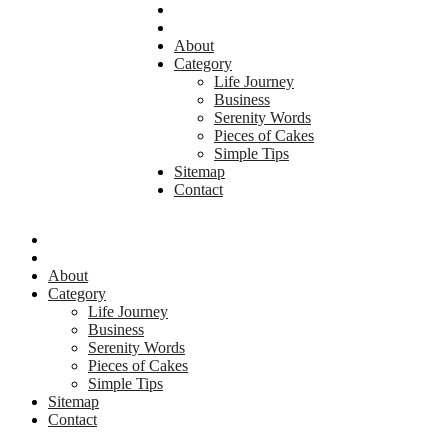
About
Category
Life Journey
Business
Serenity Words
Pieces of Cakes
Simple Tips
Sitemap
Contact
About
Category
Life Journey
Business
Serenity Words
Pieces of Cakes
Simple Tips
Sitemap
Contact