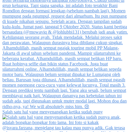
Salah satu hal yang menyenangkan ketika sudah puny