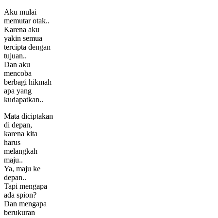
Aku mulai
memutar otak..
Karena aku
yakin semua
tercipta dengan
tujuan..
Dan aku
mencoba
berbagi hikmah
apa yang
kudapatkan..
Mata diciptakan
di depan,
karena kita
harus
melangkah
maju..
Ya, maju ke
depan..
Tapi mengapa
ada spion?
Dan mengapa
berukuran