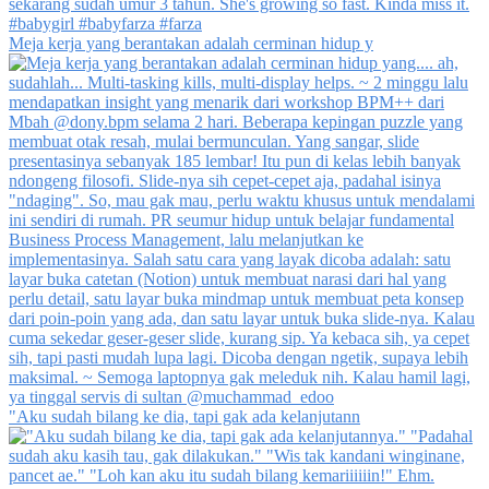
Meja kerja yang berantakan adalah cerminan hidup y
"Aku sudah bilang ke dia, tapi gak ada kelanjutann