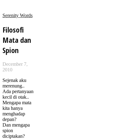
Serenity Words
Filosofi
Mata dan
Spion
December 7,
2010
Sejenak aku
merenung..
Ada pertanyaan
kecil di otak..
Mengapa mata
kita hanya
menghadap
depan?
Dan mengapa
spion
diciptakan?