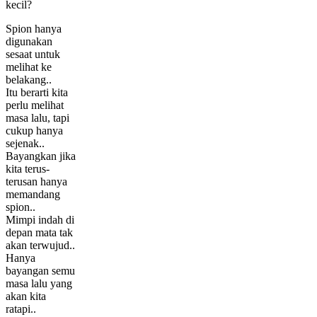
kecil?
Spion hanya
digunakan
sesaat untuk
melihat ke
belakang..
Itu berarti kita
perlu melihat
masa lalu, tapi
cukup hanya
sejenak..
Bayangkan jika
kita terus-
terusan hanya
memandang
spion..
Mimpi indah di
depan mata tak
akan terwujud..
Hanya
bayangan semu
masa lalu yang
akan kita
ratapi..