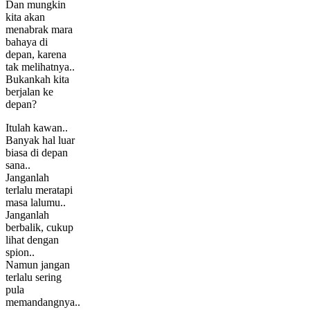
Dan mungkin
kita akan
menabrak mara
bahaya di
depan, karena
tak melihatnya..
Bukankah kita
berjalan ke
depan?
Itulah kawan..
Banyak hal luar
biasa di depan
sana..
Janganlah
terlalu meratapi
masa lalumu..
Janganlah
berbalik, cukup
lihat dengan
spion..
Namun jangan
terlalu sering
pula
memandangnya..