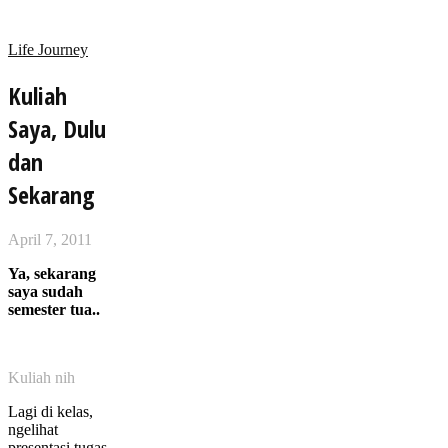
Life Journey
Kuliah
Saya, Dulu
dan
Sekarang
April 7, 2011
Ya, sekarang
saya sudah
semester tua..
Kuliah nih
Lagi di kelas,
ngelihat
presentasi tugas