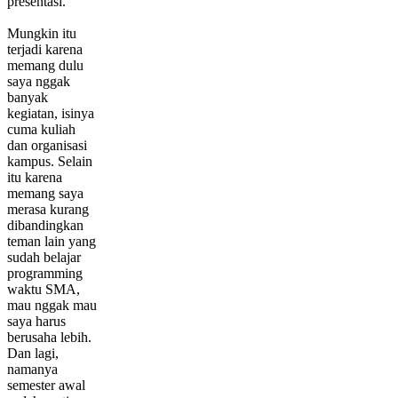
presentasi.
Mungkin itu
terjadi karena
memang dulu
saya nggak
banyak
kegiatan, isinya
cuma kuliah
dan organisasi
kampus. Selain
itu karena
memang saya
merasa kurang
dibandingkan
teman lain yang
sudah belajar
programming
waktu SMA,
mau nggak mau
saya harus
berusaha lebih.
Dan lagi,
namanya
semester awal