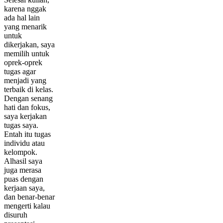
karena nggak
ada hal lain
yang menarik
untuk
dikerjakan, saya
memilih untuk
oprek-oprek
tugas agar
menjadi yang
terbaik di kelas.
Dengan senang
hati dan fokus,
saya kerjakan
tugas saya.
Entah itu tugas
individu atau
kelompok.
Alhasil saya
juga merasa
puas dengan
kerjaan saya,
dan benar-benar
mengerti kalau
disuruh