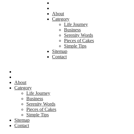
About
Category
Life Journey
Business
Serenity Words
Pieces of Cakes
Simple Tips
Sitemap
Contact
About
Category
Life Journey
Business
Serenity Words
Pieces of Cakes
Simple Tips
Sitemap
Contact