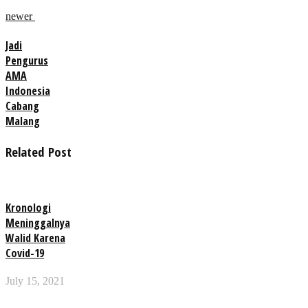
newer
Jadi
Pengurus
AMA
Indonesia
Cabang
Malang
Related Post
Kronologi
Meninggalnya
Walid Karena
Covid-19
July 15, 2021