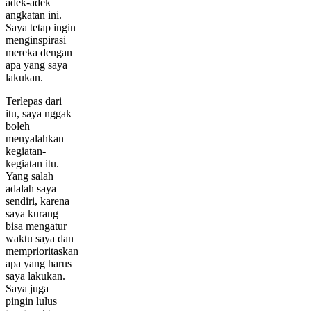
adek-adek
angkatan ini.
Saya tetap ingin
menginspirasi
mereka dengan
apa yang saya
lakukan.
Terlepas dari
itu, saya nggak
boleh
menyalahkan
kegiatan-
kegiatan itu.
Yang salah
adalah saya
sendiri, karena
saya kurang
bisa mengatur
waktu saya dan
memprioritaskan
apa yang harus
saya lakukan.
Saya juga
pingin lulus