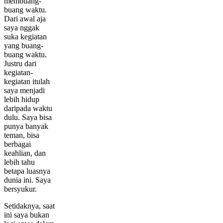
membuang-
buang waktu.
Dari awal aja
saya nggak
suka kegiatan
yang buang-
buang waktu.
Justru dari
kegiatan-
kegiatan itulah
saya menjadi
lebih hidup
daripada waktu
dulu. Saya bisa
punya banyak
teman, bisa
berbagai
keahlian, dan
lebih tahu
betapa luasnya
dunia ini. Saya
bersyukur.
Setidaknya, saat
ini saya bukan