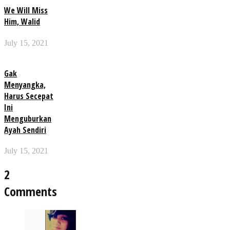
We Will Miss
Him, Walid
July 15, 2021
Gak
Menyangka,
Harus Secepat
Ini
Menguburkan
Ayah Sendiri
July 15, 2021
2
Comments