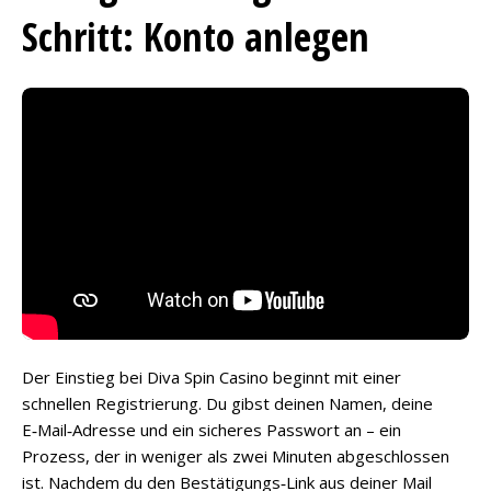
Schritt: Konto anlegen
Der Einstieg bei Diva Spin Casino beginnt mit einer
schnellen Registrierung. Du gibst deinen Namen, deine
E‑Mail‑Adresse und ein sicheres Passwort an – ein
Prozess, der in weniger als zwei Minuten abgeschlossen
ist. Nachdem du den Bestätigungs‑Link aus deiner Mail