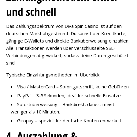
und schnell
Das Zahlungsspektrum von Diva Spin Casino ist auf den
deutschen Markt abgestimmt. Du kannst per Kreditkarte,
gängige E‑Wallets und direkte Banküberweisung einzahlen.
Alle Transaktionen werden über verschlüsselte SSL-
Verbindungen abgewickelt, sodass deine Daten geschützt
sind.
Typische Einzahlungsmethoden im Überblick:
Visa / MasterCard – Sofortgutschrift, keine Gebühren.
PayPal – 3‑5 Sekunden, ideal für schnelle Einsätze.
Sofortüberweisung – Bankdirekt, dauert meist
weniger als 10 Minuten.
Giropay – speziell für deutsche Konten entwickelt.
4. Auszahlung &