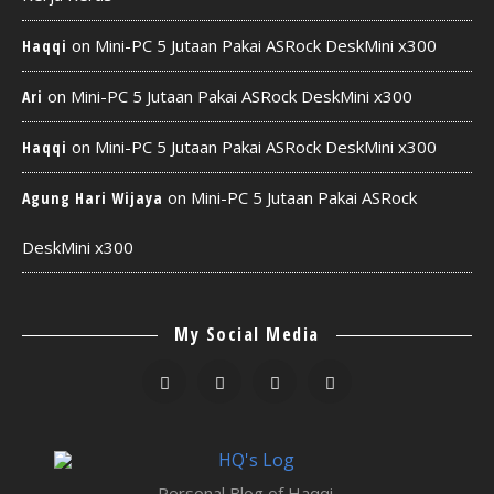
on
Mini-PC 5 Jutaan Pakai ASRock DeskMini x300
Haqqi
on
Mini-PC 5 Jutaan Pakai ASRock DeskMini x300
Ari
on
Mini-PC 5 Jutaan Pakai ASRock DeskMini x300
Haqqi
on
Mini-PC 5 Jutaan Pakai ASRock
Agung Hari Wijaya
DeskMini x300
My Social Media
Personal Blog of Haqqi.