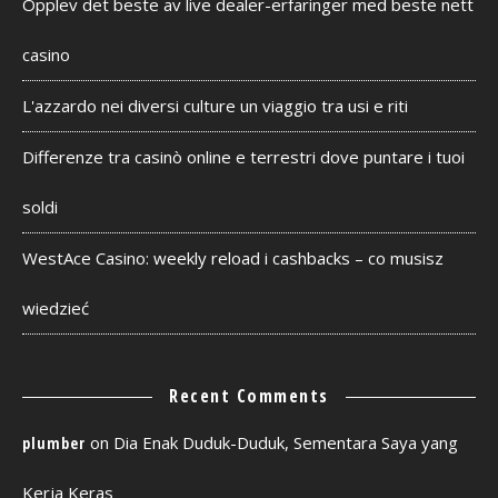
Opplev det beste av live dealer-erfaringer med beste nett
casino
L'azzardo nei diversi culture un viaggio tra usi e riti
Differenze tra casinò online e terrestri dove puntare i tuoi
soldi
WestAce Casino: weekly reload i cashbacks – co musisz
wiedzieć
Recent Comments
on
Dia Enak Duduk-Duduk, Sementara Saya yang
plumber
Kerja Keras