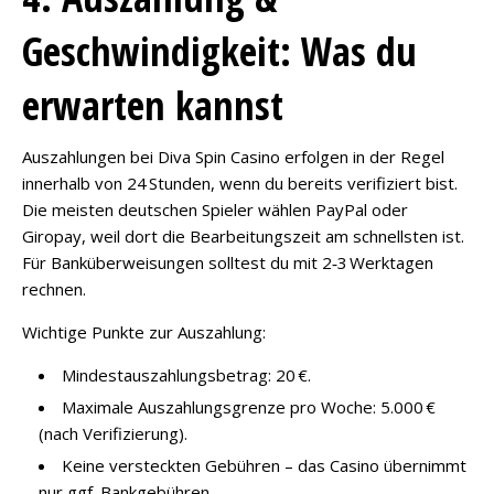
Geschwindigkeit: Was du
erwarten kannst
Auszahlungen bei Diva Spin Casino erfolgen in der Regel
innerhalb von 24 Stunden, wenn du bereits verifiziert bist.
Die meisten deutschen Spieler wählen PayPal oder
Giropay, weil dort die Bearbeitungszeit am schnellsten ist.
Für Banküberweisungen solltest du mit 2‑3 Werktagen
rechnen.
Wichtige Punkte zur Auszahlung:
Mindestauszahlungsbetrag: 20 €.
Maximale Auszahlungsgrenze pro Woche: 5.000 €
(nach Verifizierung).
Keine versteckten Gebühren – das Casino übernimmt
nur ggf. Bankgebühren.