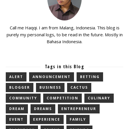
Call me Haqqi. I am from Malang, Indonesia. This blog is
purely my personal logs, to be read in the future. Mostly in
Bahasa Indonesia.
Tags in this Blog
ALERT
ANNOUNCEMENT
BETTING
BLOGGER
BUSINESS
CACTUS
COMMUNITY
COMPETITION
CULINARY
DREAM
DREAMS
ENTREPRENEUR
EVENT
EXPERIENCE
FAMILY