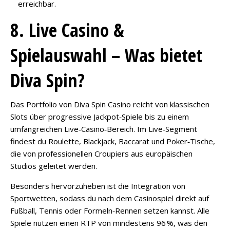
erreichbar.
8. Live Casino &
Spielauswahl – Was bietet
Diva Spin?
Das Portfolio von Diva Spin Casino reicht von klassischen
Slots über progressive Jackpot‑Spiele bis zu einem
umfangreichen Live‑Casino‑Bereich. Im Live‑Segment
findest du Roulette, Blackjack, Baccarat und Poker‑Tische,
die von professionellen Croupiers aus europäischen
Studios geleitet werden.
Besonders hervorzuheben ist die Integration von
Sportwetten, sodass du nach dem Casinospiel direkt auf
Fußball, Tennis oder Formeln‑Rennen setzen kannst. Alle
Spiele nutzen einen RTP von mindestens 96 %, was den