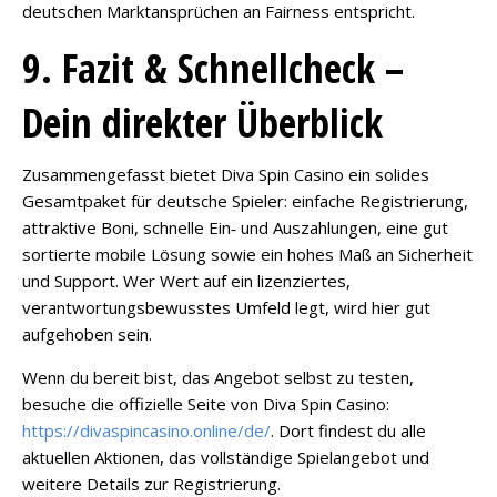
deutschen Marktansprüchen an Fairness entspricht.
9. Fazit & Schnellcheck –
Dein direkter Überblick
Zusammengefasst bietet Diva Spin Casino ein solides
Gesamtpaket für deutsche Spieler: einfache Registrierung,
attraktive Boni, schnelle Ein‑ und Auszahlungen, eine gut
sortierte mobile Lösung sowie ein hohes Maß an Sicherheit
und Support. Wer Wert auf ein lizenziertes,
verantwortungsbewusstes Umfeld legt, wird hier gut
aufgehoben sein.
Wenn du bereit bist, das Angebot selbst zu testen,
besuche die offizielle Seite von Diva Spin Casino:
https://divaspincasino.online/de/
. Dort findest du alle
aktuellen Aktionen, das vollständige Spielangebot und
weitere Details zur Registrierung.