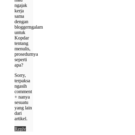
ngajak
kerja
sama
dengan
bloggerngalam
untuk
Kopdar
tentang
menulis,
prosedurnya
seperti
apa?
Sorry,
terpaksa
ngasih
comment
+ nanya
sesuatu
yang lain
dari
artikel.
Reply