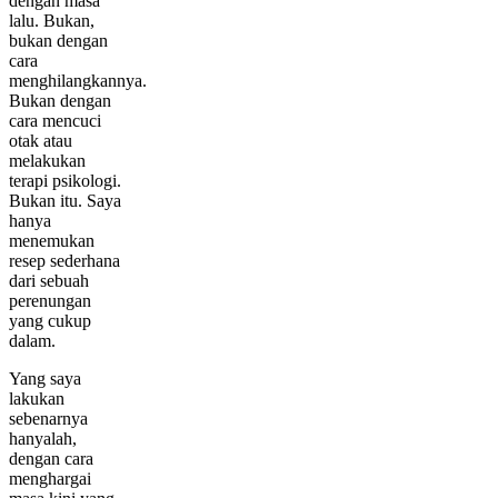
dengan masa
lalu. Bukan,
bukan dengan
cara
menghilangkannya.
Bukan dengan
cara mencuci
otak atau
melakukan
terapi psikologi.
Bukan itu. Saya
hanya
menemukan
resep sederhana
dari sebuah
perenungan
yang cukup
dalam.
Yang saya
lakukan
sebenarnya
hanyalah,
dengan cara
menghargai