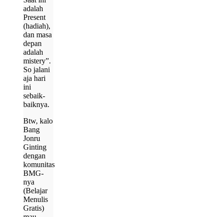
adalah
Present
(hadiah),
dan masa
depan
adalah
mistery”.
So jalani
aja hari
ini
sebaik-
baiknya.
Btw, kalo
Bang
Jonru
Ginting
dengan
komunitas
BMG-
nya
(Belajar
Menulis
Gratis)
mau