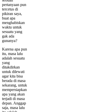
sebuah
pertanyaan pun
tercetus di
pikiran saya,
buat apa
menghabiskan
waktu untuk
sesuatu yang
gak ada
gunanya?
Karena apa pun
itu, masa lalu
adalah sesuatu
yang
ditakdirkan
untuk dilewati
agar kita bisa
berada di masa
sekarang, untuk
mempersiapkan
apa yang akan
terjadi di masa
depan. Anggap
saja, masa lalu