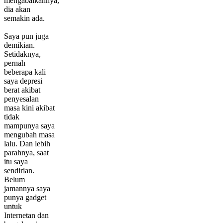
mengabaikannya,
dia akan
semakin ada.
Saya pun juga
demikian.
Setidaknya,
pernah
beberapa kali
saya depresi
berat akibat
penyesalan
masa kini akibat
tidak
mampunya saya
mengubah masa
lalu. Dan lebih
parahnya, saat
itu saya
sendirian.
Belum
jamannya saya
punya gadget
untuk
Internetan dan