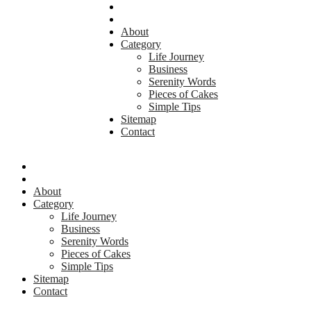
About
Category
Life Journey
Business
Serenity Words
Pieces of Cakes
Simple Tips
Sitemap
Contact
About
Category
Life Journey
Business
Serenity Words
Pieces of Cakes
Simple Tips
Sitemap
Contact