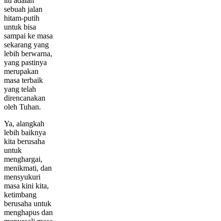
itu adalah
sebuah jalan
hitam-putih
untuk bisa
sampai ke masa
sekarang yang
lebih berwarna,
yang pastinya
merupakan
masa terbaik
yang telah
direncanakan
oleh Tuhan.
Ya, alangkah
lebih baiknya
kita berusaha
untuk
menghargai,
menikmati, dan
mensyukuri
masa kini kita,
ketimbang
berusaha untuk
menghapus dan