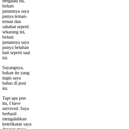
bergalau ria,
belum
jamannya saya
punya teman-
teman dan
sahabat seperti
sekarang ini,
belum
jamannya saya
punya belahan
hati seperti saat
ini.
Sayangnya,
bukan itu yang
ingin saya
bahas di post
ini.
Tapi apa pun
itu, I have
survived. Saya
berhasil
mengalahkan
keterikatan saya