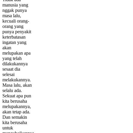
manusia yang
nggak punya
masa lalu,
kecuali orang-
orang yang
punya penyakit
keterbatasan
ingatan yang
akan
melupakan apa
yang telah
dilakukannya
sesaat dia
selesai
melakukannya.
Masa lalu, akan
selalu ada.
Sekuat apa pun
kita berusaha
melupakannya,
akan tetap ada.
Dan semakin
kita berusaha
untuk