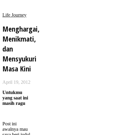
Life Journey
Menghargai,
Menikmati,
dan
Mensyukuri
Masa Kini
April 19, 2012
Untukmu
yang saat ini
masih ragu
Post ini
awalnya mau
saya beri judul