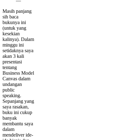
—
Masih panjang
sih baca
bukunya ini
(untuk yang
kesekian
kalinya). Dalam
minggu ini
setidaknya saya
akan 3 kali
presentasi
tentang
Business Model
Canvas dalam
undangan
public
speaking.
Sepanjang yang
saya rasakan,
buku ini cukup
banyak
membantu saya
dalam
mendeliver ide-