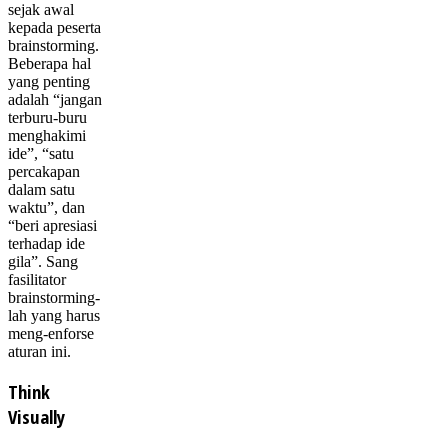
sejak awal
kepada peserta
brainstorming.
Beberapa hal
yang penting
adalah “jangan
terburu-buru
menghakimi
ide”, “satu
percakapan
dalam satu
waktu”, dan
“beri apresiasi
terhadap ide
gila”. Sang
fasilitator
brainstorming-
lah yang harus
meng-enforse
aturan ini.
Think
Visually