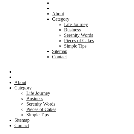
About
Category
Life Journey
Business
Serenity Words
Pieces of Cakes
Simple Tips
Sitemap
Contact
About
Category
Life Journey
Business
Serenity Words
Pieces of Cakes
Simple Tips
Sitemap
Contact