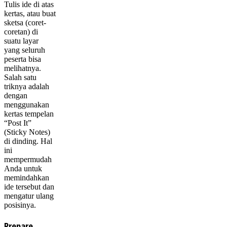
Tulis ide di atas
kertas, atau buat
sketsa (coret-
coretan) di
suatu layar
yang seluruh
peserta bisa
melihatnya.
Salah satu
triknya adalah
dengan
menggunakan
kertas tempelan
“Post It”
(Sticky Notes)
di dinding. Hal
ini
mempermudah
Anda untuk
memindahkan
ide tersebut dan
mengatur ulang
posisinya.
Prepare