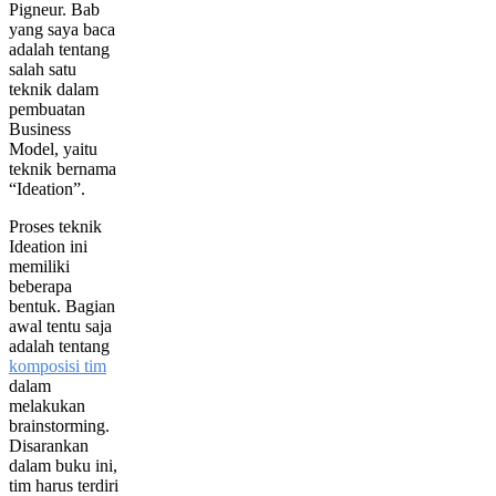
Pigneur. Bab
yang saya baca
adalah tentang
salah satu
teknik dalam
pembuatan
Business
Model, yaitu
teknik bernama
“Ideation”.
Proses teknik
Ideation ini
memiliki
beberapa
bentuk. Bagian
awal tentu saja
adalah tentang
komposisi tim
dalam
melakukan
brainstorming.
Disarankan
dalam buku ini,
tim harus terdiri