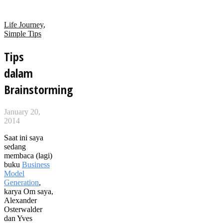
Life Journey
,
Simple Tips
Tips
dalam
Brainstorming
January 20,
2014
Saat ini saya
sedang
membaca (lagi)
buku
Business
Model
Generation
,
karya Om saya,
Alexander
Osterwalder
dan Yves