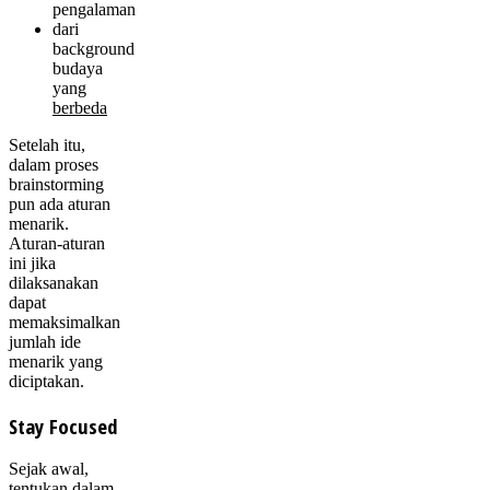
pengalaman
dari
background
budaya
yang
berbeda
Setelah itu,
dalam proses
brainstorming
pun ada aturan
menarik.
Aturan-aturan
ini jika
dilaksanakan
dapat
memaksimalkan
jumlah ide
menarik yang
diciptakan.
Stay Focused
Sejak awal,
tentukan dalam