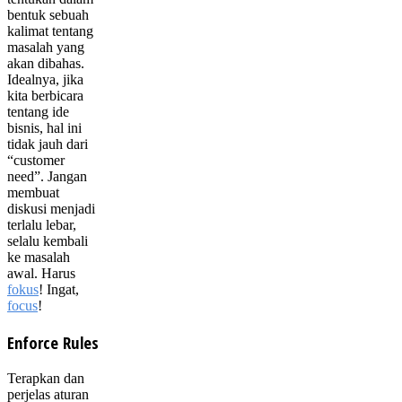
bentuk sebuah
kalimat tentang
masalah yang
akan dibahas.
Idealnya, jika
kita berbicara
tentang ide
bisnis, hal ini
tidak jauh dari
“customer
need”. Jangan
membuat
diskusi menjadi
terlalu lebar,
selalu kembali
ke masalah
awal. Harus
fokus
! Ingat,
focus
!
Enforce Rules
Terapkan dan
perjelas aturan