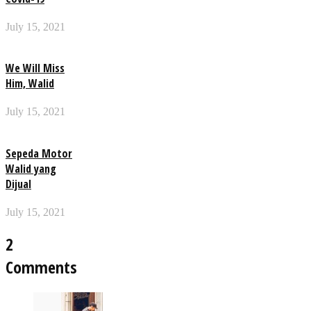
July 15, 2021
We Will Miss
Him, Walid
July 15, 2021
Sepeda Motor
Walid yang
Dijual
July 15, 2021
2
Comments