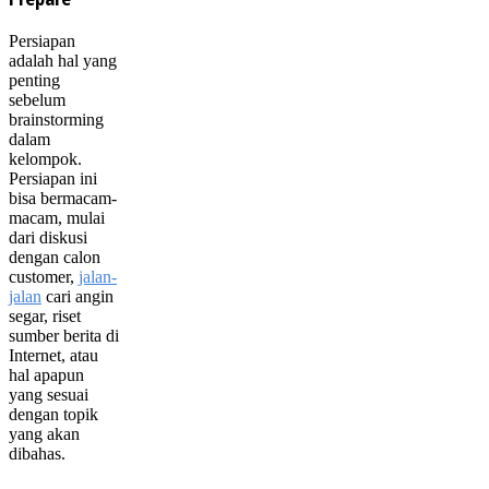
Persiapan
adalah hal yang
penting
sebelum
brainstorming
dalam
kelompok.
Persiapan ini
bisa bermacam-
macam, mulai
dari diskusi
dengan calon
customer,
jalan-
jalan
cari angin
segar, riset
sumber berita di
Internet, atau
hal apapun
yang sesuai
dengan topik
yang akan
dibahas.