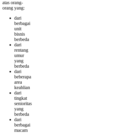
atas orang-
orang yang:
dari
berbagai
unit
bisnis
berbeda
dari
rentang
umur
yang
berbeda
dari
beberapa
area
keahlian
dari
tingkat
senioritas
yang
berbeda
dari
berbagai
macam